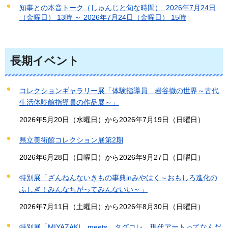
知事との本音トーク（しゅんじと旬な時間） 2026年7月24日
（金曜日） 13時 ～ 2026年7月24日（金曜日） 15時
長期イベント
コレクションギャラリー展「体験指導員 岩谷徹の世界～古代
生活体験館指導員の作品展～」
2026年5月20日（水曜日）から2026年7月19日（日曜日）
県立美術館コレクション展第2期
2026年6月28日（日曜日）から2026年9月27日（日曜日）
特別展「ざんねんないきもの事典inみやはく～おもしろ進化の
ふしぎ！みんなちがってみんないい～」
2026年7月11日（土曜日）から2026年8月30日（日曜日）
特別展「MIYAZAKI meets タグコレ 現代アートってなんだ