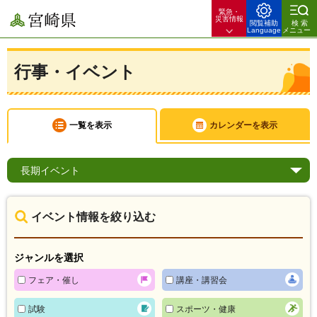
緊急・
宮崎県
災害情報
閲覧補助
検索
Language
メニュー
行事・イベント
一覧を表示
カレンダーを表示
長期
イベント
イベント情報を絞り込む
ジャンルを選択
フェア・催し
講座・講習会
試験
スポーツ・健康