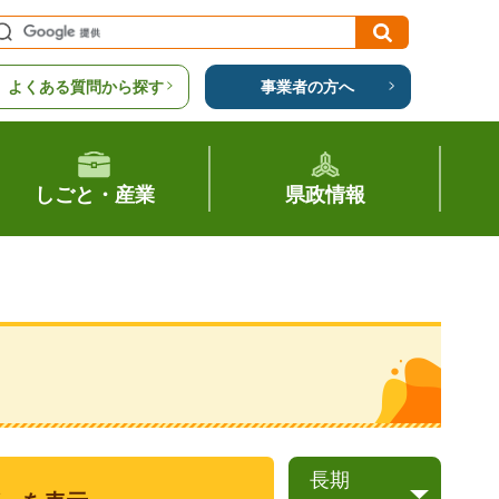
よくある質問から探す
事業者の方へ
しごと・産業
県政情報
長期