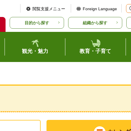
閲覧支援メニュー
Foreign Language
目的から探す
組織から探す
観光・魅力
教育・子育て