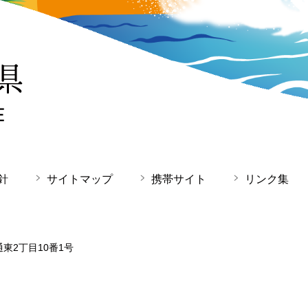
針
サイトマップ
携帯サイト
リンク集
通東2丁目10番1号