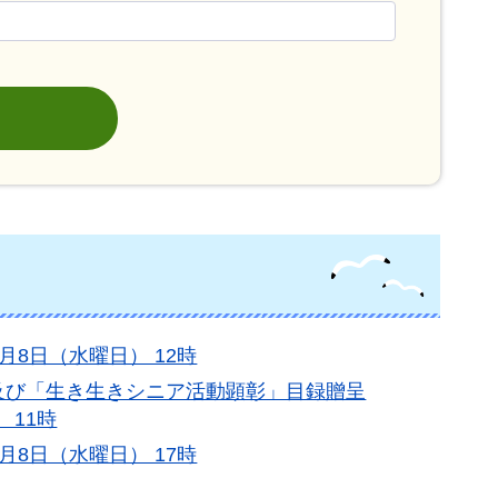
7月8日（水曜日） 12時
及び「生き生きシニア活動顕彰」目録贈呈
 11時
7月8日（水曜日） 17時