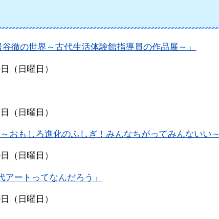
岩谷徹の世界～古代生活体験館指導員の作品展～」
19日（日曜日）
27日（日曜日）
く～おもしろ進化のふしぎ！みんなちがってみんないい
30日（日曜日）
 現代アートってなんだろう」
30日（日曜日）