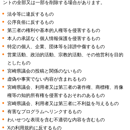
ントの全部又は一部を削除する場合があります。
法令等に違反するもの
公序良俗に反するもの
第三者の権利や基本的人権等を侵害するもの
本人の承諾なく個人情報保護を侵害するもの
特定の個人、企業、団体等を誹謗中傷するもの
営業活動、政治的活動、宗教的活動、その他営利を目的
としたもの
宮崎県議会の投稿と関係のないもの
虚偽や事実でない内容が含まれるもの
宮崎県議会、利用者又は第三者の著作権、商標権、肖像
権等の知的所有権を侵害するおそれのあるもの
宮崎県議会、利用者又は第三者に不利益を与えるもの
有害なプログラムへリンクするもの
わいせつな表現を含む不適切な内容を含むもの
Xの利用規約に反するもの