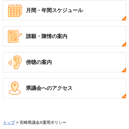
月間・年間
スケジュール
請願・陳情の案内
傍聴の案内
県議会への
アクセス
トップ
> 宮崎県議会X運用ポリシー