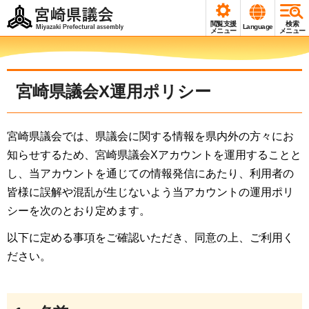
宮崎県議会
閲覧支援
検索
Language
Miyazaki Prefectural
メニュー
メニュー
assembly
宮崎県議会X運用ポリシー
宮崎県議会では、県議会に関する情報を県内外の方々にお
知らせするため、宮崎県議会Xアカウントを運用することと
し、当アカウントを通じての情報発信にあたり、利用者の
皆様に誤解や混乱が生じないよう当アカウントの運用ポリ
シーを次のとおり定めます。
以下に定める事項をご確認いただき、同意の上、ご利用く
ださい。