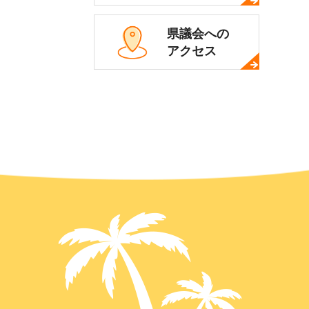
県議会への
アクセス