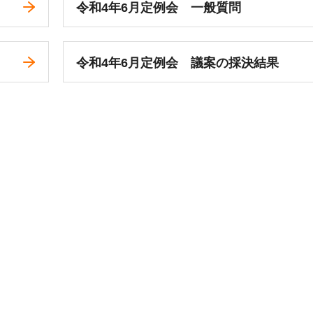
令和4年6月定例会 一般質問
令和4年6月定例会 議案の採決結果