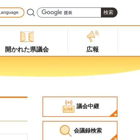
Language
開かれた県議会
広報
議会中継
会議録検索