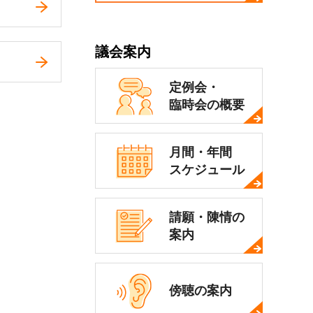
議会案内
定例会・
臨時会の概要
月間・年間
スケジュール
請願・陳情の
案内
傍聴の案内