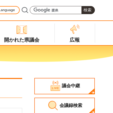
Language
開かれた県議会
広報
議会中継
会議録検索