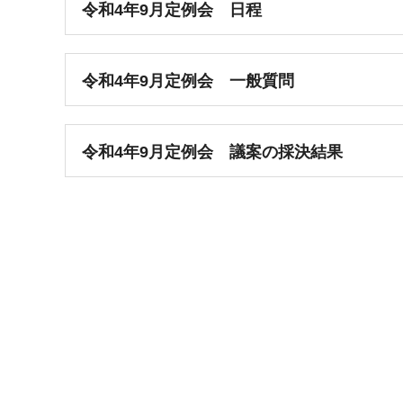
令和4年9月定例会 日程
令和4年9月定例会 一般質問
令和4年9月定例会 議案の採決結果