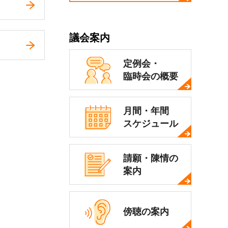
議会案内
定例会・
臨時会の概要
月間・年間
スケジュール
請願・陳情の
案内
傍聴の案内