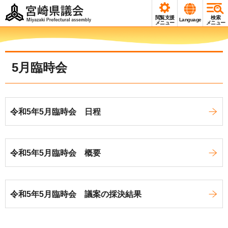
宮崎県議会
閲覧支援
検索
Language
Miyazaki Prefectural
メニュー
メニュー
assembly
5月臨時会
令和5年5月臨時会 日程
令和5年5月臨時会 概要
令和5年5月臨時会 議案の採決結果