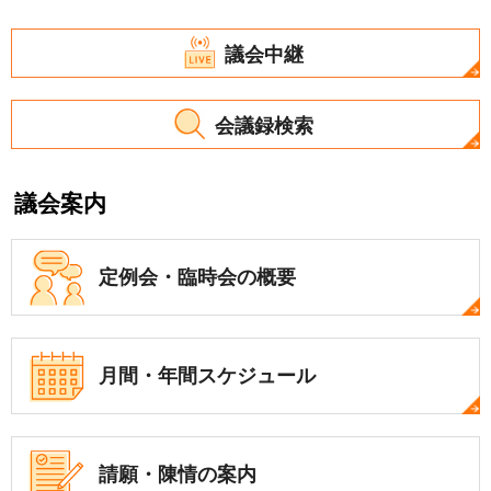
議会中継
会議録検索
議会案内
定例会・
臨時会の概要
月間・年間
スケジュール
請願・陳情の案内