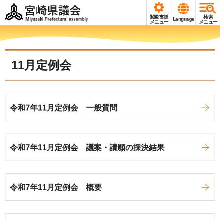
宮崎県議会
閲覧支援
検索
Language
Miyazaki Prefectural
メニュー
メニュー
assembly
11月定例会
令和7年11月定例会 一般質問
令和7年11月定例会 議案・請願の採決結果
令和7年11月定例会 概要