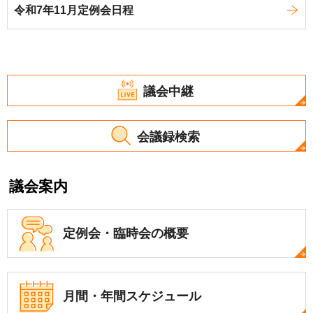
令和7年11月定例会日程
議会中継
会議録検索
議会案内
定例会・
臨時会の概要
月間・年間
スケジュール