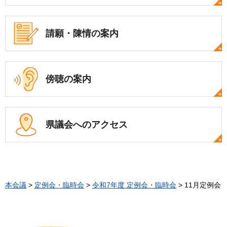
請願・陳情の案内
傍聴の案内
県議会への
アクセス
本会議
>
定例会・臨時会
>
令和7年度 定例会・臨時会
> 11月定例会