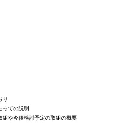
おり
たっての説明
の取組や今後検討予定の取組の概要