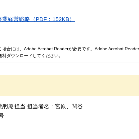
経営戦略（PDF：152KB）
、Adobe Acrobat Readerが必要です。Adobe Acrobat Rea
無料ダウンロードしてください。
光戦略担当 担当者名：宮原、関谷
号