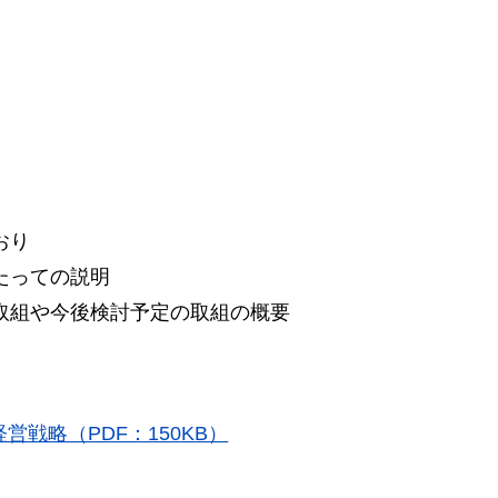
おり
たっての説明
の取組や今後検討予定の取組の概要
戦略（PDF：150KB）