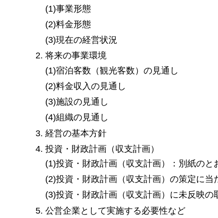
(1)事業形態
(2)料金形態
(3)現在の経営状況
将来の事業環境
(1)宿泊客数（観光客数）の見通し
(2)料金収入の見通し
(3)施設の見通し
(4)組織の見通し
経営の基本方針
投資・財政計画（収支計画）
(1)投資・財政計画（収支計画）：別紙のと
(2)投資・財政計画（収支計画）の策定に当
(3)投資・財政計画（収支計画）に未反映
公営企業として実施する必要性など