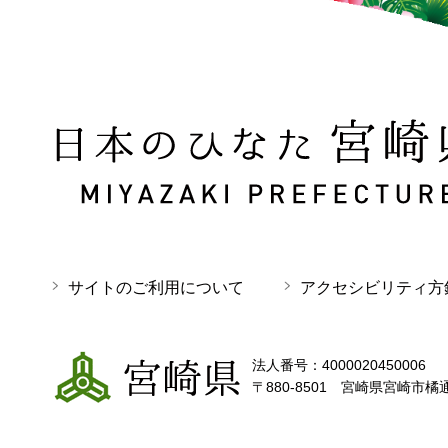
日本のひなた 宮崎県 MIYAZAKI PREFECTURE
サイトのご利用について
アクセシビリティ方
宮崎県
法人番号：4000020450006
〒880-8501 宮崎県宮崎市橘