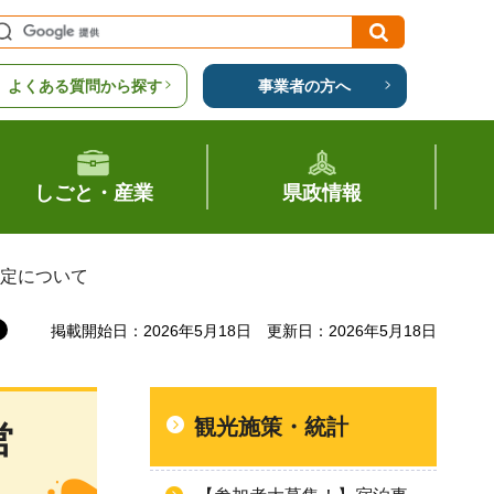
よくある質問から探す
事業者の方へ
しごと・産業
県政情報
改定について
掲載開始日：2026年5月18日
更新日：2026年5月18日
観光施策・統計
営