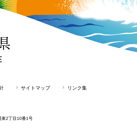
針
サイトマップ
リンク集
通東2丁目10番1号