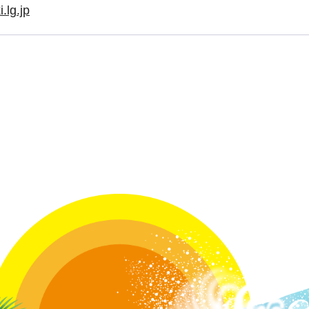
.lg.jp