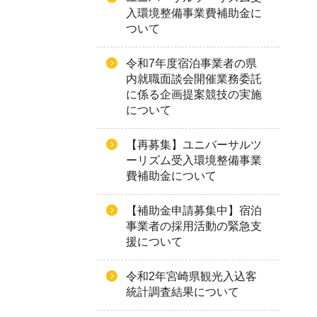
入環境整備事業費補助金に
ついて
令和7年度宿泊事業者の県
内就職面談会開催業務委託
に係る企画提案競技の実施
について
【再募集】ユニバーサルツ
ーリズム受入環境整備事業
費補助金について
【補助金申請募集中】宿泊
事業者の採用活動の緊急支
援について
令和2年宮崎県観光入込客
統計調査結果について