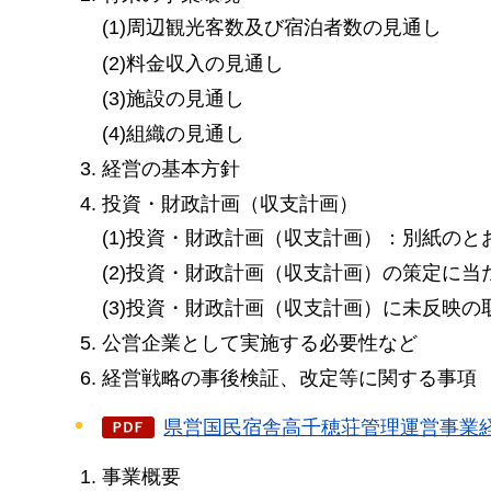
(1)周辺観光客数及び宿泊者数の見通し
(2)料金収入の見通し
(3)施設の見通し
(4)組織の見通し
経営の基本方針
投資・財政計画（収支計画）
(1)投資・財政計画（収支計画）：別紙のと
(2)投資・財政計画（収支計画）の策定に当
(3)投資・財政計画（収支計画）に未反映
公営企業として実施する必要性など
経営戦略の事後検証、改定等に関する事項
県営国民宿舎高千穂荘管理運営事業経営
事業概要