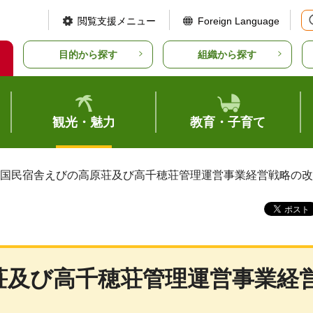
閲覧支援メニュー
Foreign Language
目的から探す
組織から探す
観光・魅力
教育・子育て
営国民宿舎えびの高原荘及び高千穂荘管理運営事業経営戦略の
荘及び高千穂荘管理運営事業経