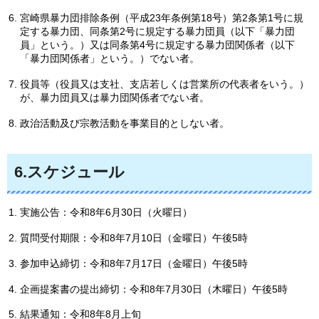
宮崎県暴力団排除条例（平成23年条例第18号）第2条第1号に規
定する暴力団、同条第2号に規定する暴力団員（以下「暴力団
員」という。）又は同条第4号に規定する暴力団関係者（以下
「暴力団関係者」という。）でない者。
役員等（役員又は支社、支店若しくは営業所の代表者をいう。）
が、暴力団員又は暴力団関係者でない者。
政治活動及び宗教活動を事業目的としない者。
6.スケジュール
実施公告：令和8年6月30日（火曜日）
質問受付期限：令和8年7月10日（金曜日）午後5時
参加申込締切：令和8年7月17日（金曜日）午後5時
企画提案書の提出締切：令和8年7月30日（木曜日）午後5時
結果通知：令和8年8月上旬