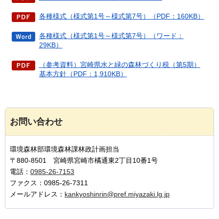
各種様式（様式第1号～様式第7号）（PDF：160KB）
各種様式（様式第1号～様式第7号）（ワード：
29KB）
（参考資料）宮崎県水と緑の森林づくり税（第5期）
基本方針（PDF：1,910KB）
お問い合わせ
環境森林部環境森林課林政計画担当
〒880-8501 宮崎県宮崎市橘通東2丁目10番1号
電話：
0985-26-7153
ファクス：0985-26-7311
メールアドレス：
kankyoshinrin@pref.miyazaki.lg.jp