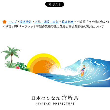
トップ
>
県政情報
>
入札・調達・売却
>
委託業務
> 宮崎県「水と緑の森林づ
くり税」PRリーフレット等制作業務委託に係る企画提案競技の実施について
日本のひなた 宮崎県
MIYAZAKI PREFECTURE