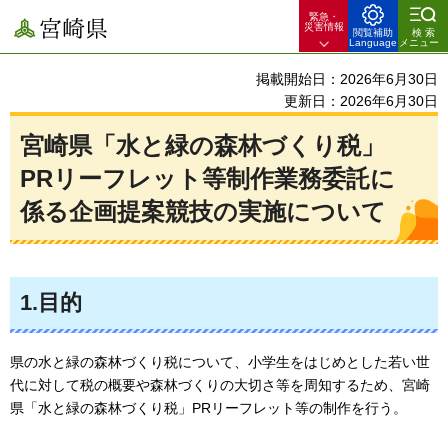
緊急・
宮崎県
災害情報
閲覧補助
検索
Language
メニュー
掲載開始日：2026年6月30日
更新日：2026年6月30日
宮崎県「水と緑の森林づくり税」
PRリーフレット等制作業務委託に
係る企画提案競技の実施について
1.目的
県の水と緑の森林づくり税について、小学生をはじめとした若い世
代に対して税の概要や森林づくりの大切さ等を周知するため、宮崎
県「水と緑の森林づくり税」PRリーフレット等の制作を行う。