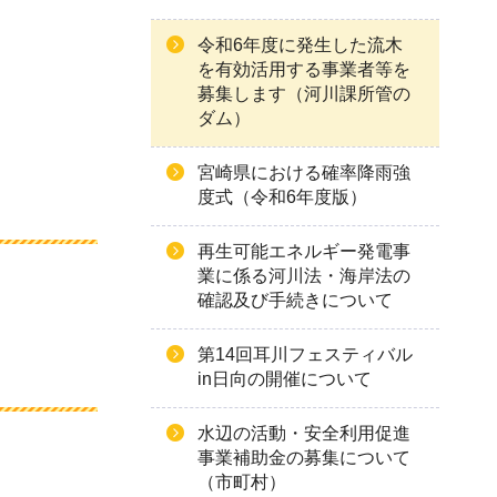
令和6年度に発生した流木
を有効活用する事業者等を
募集します（河川課所管の
ダム）
宮崎県における確率降雨強
度式（令和6年度版）
再生可能エネルギー発電事
業に係る河川法・海岸法の
確認及び手続きについて
第14回耳川フェスティバル
in日向の開催について
水辺の活動・安全利用促進
事業補助金の募集について
（市町村）