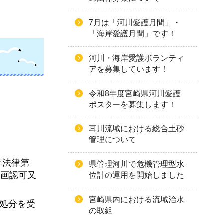
7月は「河川愛護月間」・
「海岸愛護月間」です！
河川・海岸愛護ボランティ
アを募集しています！
令和8年度宮崎県河川愛護
ポスターを募集します！
耳川流域における総合土砂
管理について
年法律第
県管理河川で危機管理型水
計画認可又
位計の運用を開始しました
宮崎県内における流域治水
政処分を受
の取組