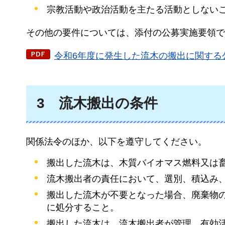
宗教活動や政治活動を主たる活動としない
その他の要件については、添付の公募実施要領で
令和6年度に発生した流木の搬出に関する公
3
流木搬出の条件
関係法令のほか、以下を遵守してください。
搬出した流木は、木質バイオマス燃料又は
流木搬出者の責任において、選別、積込み
搬出した流木が不要となった場合、廃棄物の
に処分すること。
搬出した流木は、流木搬出者が管理、有効