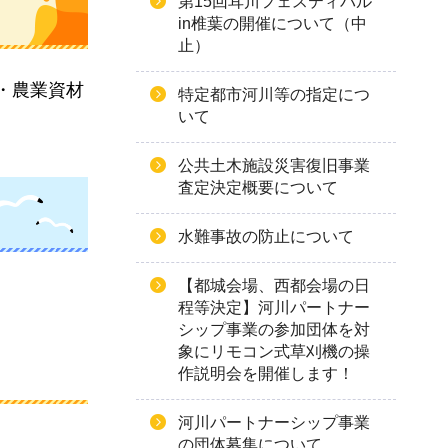
第15回耳川フェスティバル
in椎葉の開催について（中
止）
・農業資材
特定都市河川等の指定につ
いて
。
公共土木施設災害復旧事業
査定決定概要について
水難事故の防止について
【都城会場、西都会場の日
程等決定】河川パートナー
シップ事業の参加団体を対
象にリモコン式草刈機の操
作説明会を開催します！
河川パートナーシップ事業
の団体募集について