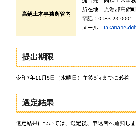
提出先：高鍋土木事
所在地：児湯郡高鍋町大
高鍋土木事務所管内
電話：0983-23-0001
メール：
takanabe-dob
提出期限
令和7年11月5日（水曜日）午後5時までに必着
選定結果
選定結果については、選定後、申込者へ通知しま