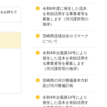
令和6年度に発生した流木
derをお持ちで
を有効活用する事業者等を
募集します（河川課所管の
海岸）
宮崎県流域治水ロゴマーク
について
令和4年台風第14号により
発生した流木を有効活用す
る事業者等を募集します
（河川課所管の海岸）
宮崎県の河川整備基本方針
及び河川整備計画
令和4年台風第14号により
発生した流木を有効活用す