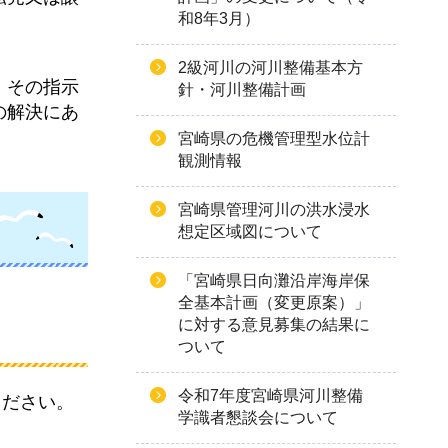
和8年3月）
2級河川の河川整備基本方
、その指示
針・河川整備計画
の解決にあ
宮崎県の危機管理型水位計
観測情報
宮崎県管理河川の洪水浸水
想定区域図について
「宮崎県日向灘沿岸海岸保
全基本計画（変更原案）」
に対する意見募集の結果に
ついて
令和7年度宮崎県河川整備
ください。
学識者懇談会について