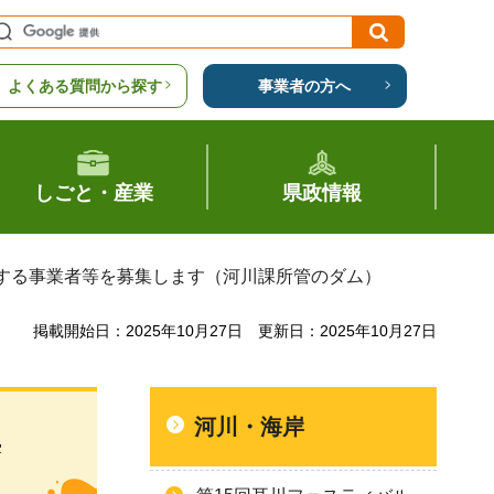
よくある質問から探す
事業者の方へ
しごと・産業
県政情報
用する事業者等を募集します（河川課所管のダム）
掲載開始日：2025年10月27日
更新日：2025年10月27日
河川・海岸
集