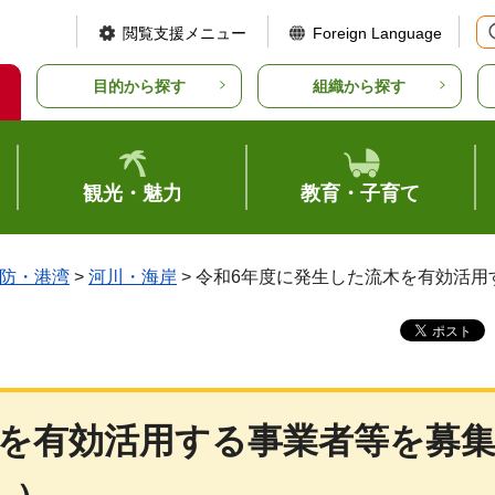
閲覧支援メニュー
Foreign Language
目的から探す
組織から探す
観光・魅力
教育・子育て
防・港湾
>
河川・海岸
> 令和6年度に発生した流木を有効活
木を有効活用する事業者等を募