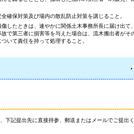
安全確保対策及び場内の散乱防止対策を講じること。
損傷したときは、速やかに関係土木事務所長に届け出て
事故で第三者に損害等を与えた場合は、流木搬出者がそ
について責任を持って処理すること。
、下記提出先に直接持参、郵送またはメールでご提出