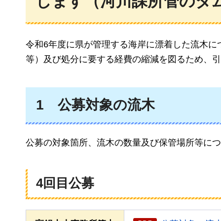
します（河川課所管のダ
令和6年度に県が管理する海岸に漂着した流木に
等）及び処分に要する経費の縮減を図るため、引
1
公募対象の流木
公募の対象箇所、流木の数量及び保管場所等につ
4回目公募