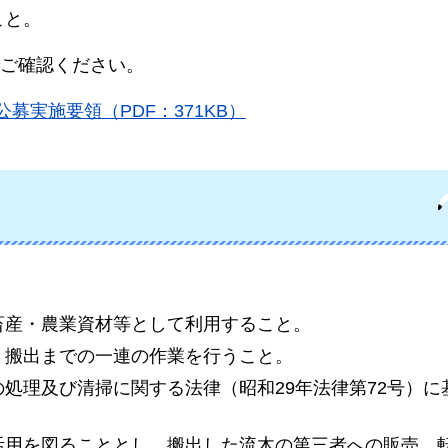
こと。
ご確認ください。
募実施要領（PDF：371KB）
畜産・農業資材等として利用すること。
、搬出までの一連の作業を行うこと。
処理及び清掃に関する法律（昭和29年法律第72号）に
活用を図ることとし、搬出した流木の第三者への販売、