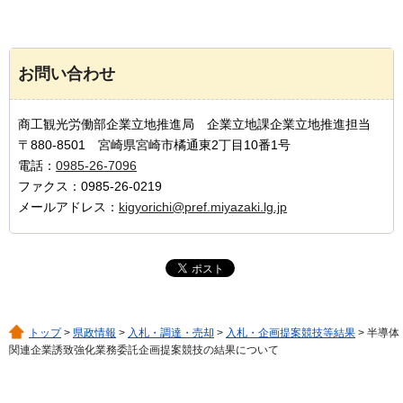
お問い合わせ
商工観光労働部企業立地推進局 企業立地課企業立地推進担当
〒880-8501 宮崎県宮崎市橘通東2丁目10番1号
電話：
0985-26-7096
ファクス：0985-26-0219
メールアドレス：
kigyorichi@pref.miyazaki.lg.jp
トップ
>
県政情報
>
入札・調達・売却
>
入札・企画提案競技等結果
> 半導体
関連企業誘致強化業務委託企画提案競技の結果について