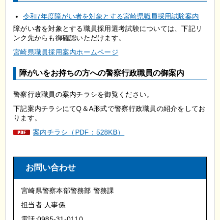
令和7年度障がい者を対象とする宮崎県職員採用試験案内
障がい者を対象とする職員採用選考試験については、下記リ
ンク先からも御確認いただけます。
宮崎県職員採用案内ホームページ
障がいをお持ちの方への警察行政職員の御案内
警察行政職員の案内チラシを御覧ください。
下記案内チラシにてQ＆A形式で警察行政職員の紹介をしてお
ります。
案内チラシ（PDF：528KB）
お問い合わせ
宮崎県警察本部警務部 警務課
担当者:人事係
電話:0985-31-0110