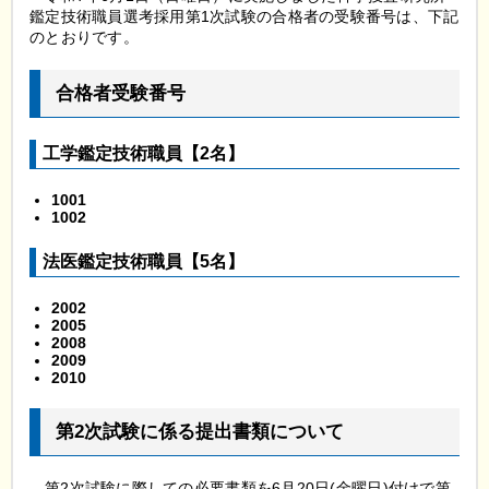
鑑定技術職員選考採用第1次試験の合格者の受験番号は、下記
のとおりです。
合格者受験番号
工学鑑定技術職員【2名】
1001
1002
法医鑑定技術職員【5名】
2002
2005
2008
2009
2010
第2次試験に係る提出書類について
第
2次試験に際しての必要書類を6月20日(金曜日)付けで第