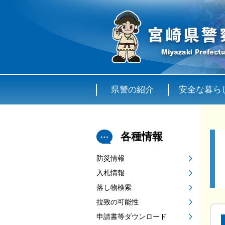
県警の紹介
安全な暮ら
各種情報
防災情報
入札情報
落し物検索
拉致の可能性
申請書等ダウンロード