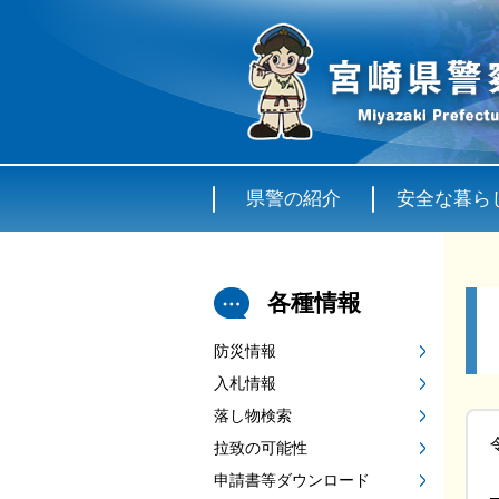
県警の紹介
安全な暮ら
各種情報
防災情報
入札情報
落し物検索
拉致の可能性
申請書等ダウンロード