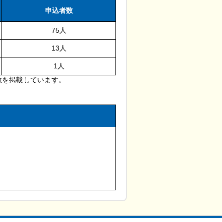
申込者数
75人
13人
1人
数を掲載しています。