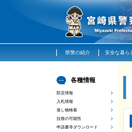
県警の紹介
安全な暮ら
各種情報
防災情報
入札情報
落し物検索
拉致の可能性
申請書等ダウンロード