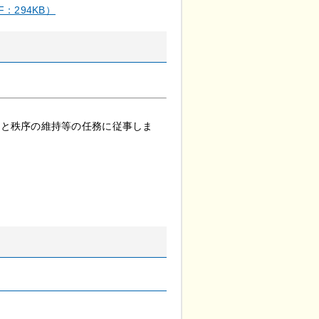
：294KB）
全と秩序の維持等の任務に従事しま