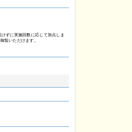
設けずに実施回数に応じて加点しま
ら御覧いただけます。