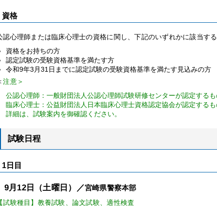
資格
公認心理師または臨床心理士の資格に関し、下記のいずれかに該当す
資格をお持ちの方
認定試験の受験資格基準を満たす方
令和9年3月31日までに認定試験の受験資格基準を満たす見込みの方
＜
注意＞
公認心理師：一般財団法人公認心理師試験研修センターが認定するも
臨床心理士：公益財団法人日本臨床心理士資格認定協会が認定するも
詳細は、試験案内を御確認ください。
試験日程
1日目
9月12日（土曜日）／
宮崎県警察本部
【試験種目】教養試験、論文試験、適性検査