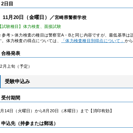
2日目
11月20日（金曜日）／
宮崎県警察学校
【試験種目】体力検査、面接試験
＜参考＞体力検査の種目は警察官A・Bと同じ内容ですが、最低基準は
す。体力検査の得点については、
「体力検査種目別得点について」
か
合格発表
12月上旬（予定）
受験申込み
受付期間
7月14日（火曜日）から8月20日（木曜日）まで【消印有効】
申込先（持参または郵送）