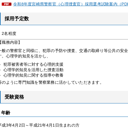
令和8年度宮崎県警察官（心理捜査官）採用選考試験案内（PDF
採用予定数
2名程度
【職務内容】
一般の警察官と同様に、犯罪の予防や捜査、交通の取締り等公共の安
す。心理学的知見を活かし、
犯罪被害者等に対する心理的支援
心理学的知見を活用した捜査活動
心理学的知見に関する指導や教養
等のように専門知識を警察業務に活かしていただきます。
受験資格
年齢
平成3年4月2日～平成21年4月1日生まれの方