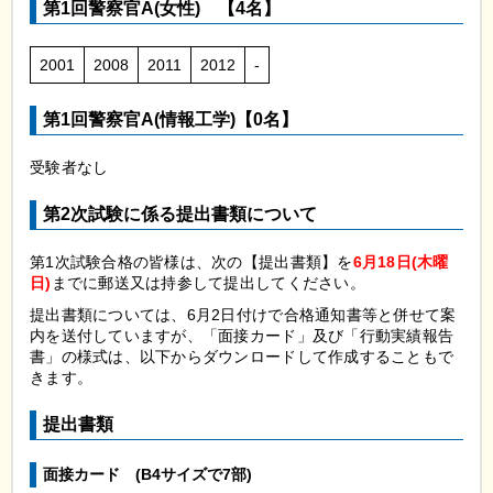
第1回警察官A(女性)
【4
名】
2001
2008
2011
2012
-
第1回警察官A(情報工学)【0名】
受験者なし
第2次試験に係る提出書類について
第1次試験合格の皆様は、次の【提出書類】を
6月18日(木曜
日)
までに郵送又は持参して提出してください。
提出書類については、6月2日付けで合格通知書等と併せて案
内を送付していますが、「面接カード」及び「行動実績報告
書」の様式は、以下からダウンロードして作成することもで
きます。
提出書類
面接カード
(B
4サイズで7部)