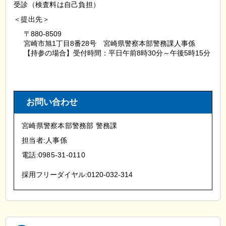
受診（検査料は自己負担）
＜提出先＞
〒880-8509
宮崎市旭1丁目8番28号
宮崎県警察本部警務課人事係
【持参の場合】受付時間：平日午前8時30分～午後5時15分
お問い合わせ
宮崎県警察本部警務部 警務課
担当者:人事係
電話:0985-31-0110
採用フリーダイヤル:0120-032-314