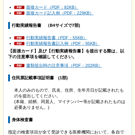
面接カード（PDF：82KB）
面接カード記入例（PDF：229KB）
行動実績報告書
（B
4サイズで7部)
行動実績報告書（PDF：55KB）
行動実績報告書記入例（PDF：95KB）
【面接カード】及び【行動実績報告書】を提出する際は、以
下の注意事項を確認してください。
書類提出時の注意事項（PDF：202KB）
住民票記載事項証明書
(1
部)
本人のみのもので、氏名、住所、生年月日が記載されたも
のを提出してください。
(本籍、続柄、同居人、マイナンバー等が記載されたものは
必要ありません。)
身体検査書​​​​​​
指定の検査項目が全て受診できる医療機関において、各自で