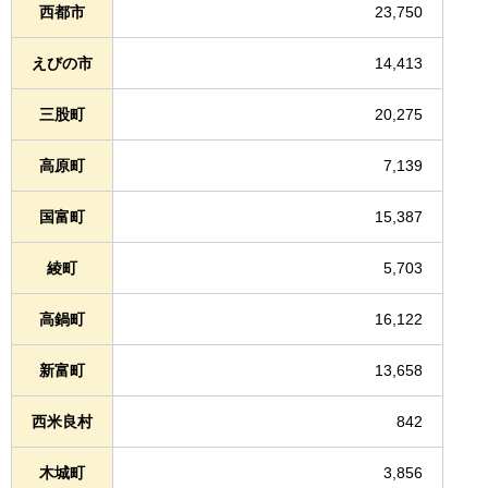
西都市
23,750
えびの市
14,413
三股町
20,275
高原町
7,139
国富町
15,387
綾町
5,703
高鍋町
16,122
新富町
13,658
西米良村
842
木城町
3,856