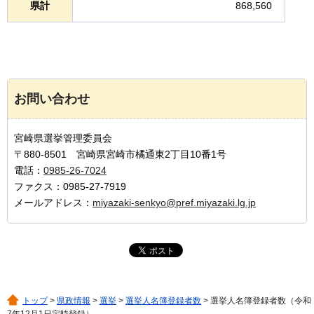
県計
868,560
お問い合わせ
宮崎県選挙管理委員会
〒880-8501 宮崎県宮崎市橘通東2丁目10番1号
電話：
0985-26-7024
ファクス：0985-27-7919
メールアドレス：
miyazaki-senkyo@pref.miyazaki.lg.jp
トップ
>
県政情報
>
選挙
>
選挙人名簿登録者数
> 選挙人名簿登録者数（令和