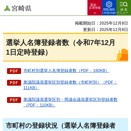
緊急・
宮崎県
災害情報
閲覧補助
検索
Language
メニュー
掲載開始日：2025年12月8日
更新日：2025年12月8日
選挙人名簿登録者数（令和7年12月
1日定時登録）
市町村別選挙人名簿登録者数（PDF：180KB）
衆議院議員選挙区別登録者数（市町村別）（PDF：
111KB）
衆議院議員選挙区別・県議会議員選挙区別登録者数
（PDF：110KB）
市町村の登録状況（選挙人名簿登録者