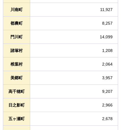
川南町
11,927
都農町
8,257
門川町
14,099
諸塚村
1,208
椎葉村
2,064
美郷町
3,957
高千穂町
9,207
日之影町
2,966
五ヶ瀬町
2,678