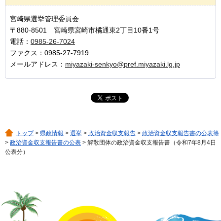
宮崎県選挙管理委員会
〒880-8501 宮崎県宮崎市橘通東2丁目10番1号
電話：
0985-26-7024
ファクス：0985-27-7919
メールアドレス：
miyazaki-senkyo@pref.miyazaki.lg.jp
トップ
>
県政情報
>
選挙
>
政治資金収支報告
>
政治資金収支報告書の公表等
>
政治資金収支報告書の公表
> 解散団体の政治資金収支報告書（令和7年8月4日
公表分）