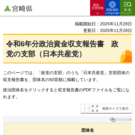
緊急・
宮崎県
災害情報
閲覧補助
検索
Language
メニュー
掲載開始日：2025年11月28日
更新日：2025年11月28日
令和6年分政治資金収支報告書
政
党
の支部（日本共産党）
このページでは、「政党の支部」のうち「日本共産党」支部団体の
収支報告書を、団体名の50音順に掲載しています。
政治団体名をクリックすると収支報告書のPDFファイルをご覧にな
れます。
画面サイズで表示
団体名