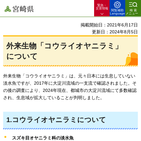
緊急・
宮崎県
災害情報
閲覧補助
検索
Language
メニュー
掲載開始日：2021年6月17日
更新日：2024年8月5日
外来生物「コウライオヤニラミ」
について
外来生物「コウライオヤニラミ」は、元々日本には生息していない
淡水魚ですが、2017年に大淀川流域の一支流で確認されました。そ
の後の調査により、2024年現在、都城市の大淀川流域にて多数確認
され、生息域が拡大していることが判明しました。
1.コウライオヤニラミについて
スズキ目オヤニラミ科の淡水魚