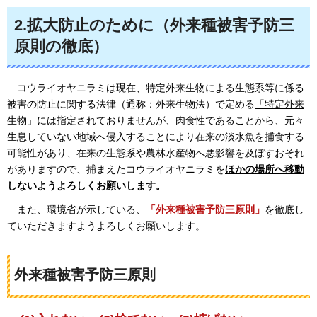
2.拡大防止のために（外来種被害予防三
原則の徹底）
コウライオヤニラミは
現在、特定外来生物による生態系等に係る
被害の防止に関する法律（通称：外来生物法）で定める
「特定外来
生物」には指定されておりません
が、肉食性であることから、元々
生息していない地域へ侵入することにより在来の淡水魚を捕食する
可能性があり、在来の生態系や農林水産物へ悪影響を及ぼすおそれ
がありますので、捕まえたコウライオヤニラミを
ほかの場所へ移動
しないようよろしくお願いします。
また、
環境省が示している、
「外来種被害予防三原則」
を徹底し
ていただきますようよろしくお願いします。
外来種被害予防三原則