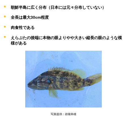
朝鮮半島に広く分布（日本には元々分布していない）
全長は最大30cm程度
肉食性である
えらぶたの後端に本物の眼よりやや大きい縦長の眼のような模
様がある
写真提供：岩槻幸雄