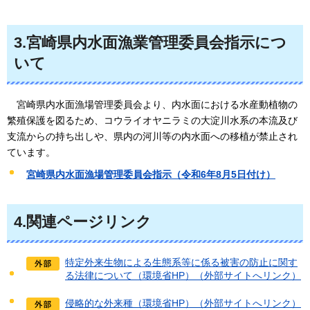
3.宮崎県内水面漁業管理委員会指示につ
いて
宮崎県
内水面漁場管理委員会より、内水面における水産動植物の
繁殖保護を図るため、コウライオヤニラミの大淀川水系の本流及び
支流からの持ち出しや、県内の河川等の内水面への移植が禁止され
ています。
宮崎県内水面漁場管理委員会指示（令和6年8月5日付け）
4.関連ページリンク
特定外来生物による生態系等に係る被害の防止に関す
る法律について（環境省HP）（外部サイトへリンク）
侵略的な外来種（環境省HP）（外部サイトへリンク）