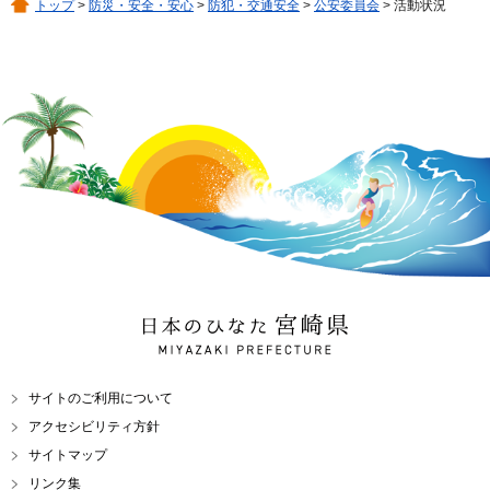
トップ
>
防災・安全・安心
>
防犯・交通安全
>
公安委員会
> 活動状況
日本のひなた 宮崎県
MIYAZAKI PREFECTURE
サイトのご利用について
アクセシビリティ方針
サイトマップ
リンク集