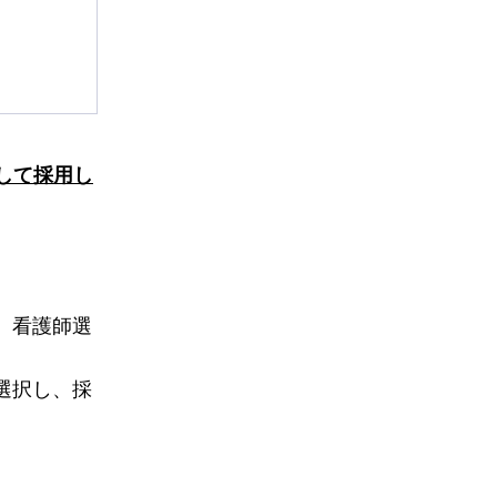
して採用し
。
、看護師選
選択し、採