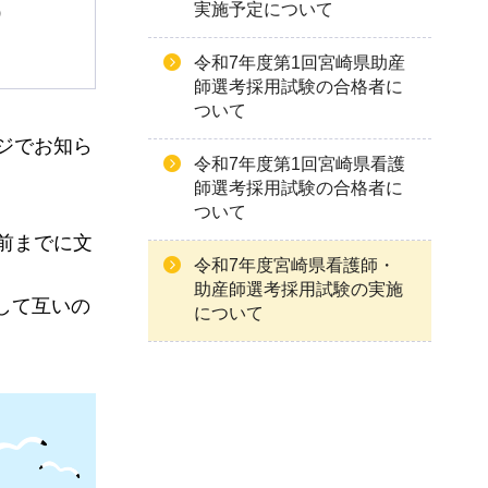
実施予定について
）
令和7年度第1回宮崎県助産
師選考採用試験の合格者に
ついて
ジでお知ら
令和7年度第1回宮崎県看護
師選考採用試験の合格者に
ついて
前までに文
令和7年度宮崎県看護師・
助産師選考採用試験の実施
して互いの
について