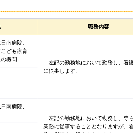
地
職務内容
立日南病院、
立こども療育
県の機関
左記の勤務地において勤務し、看
に従事します。
立日南病院、
左記の勤務地において勤務し、専
業務に従事することとなりますが、