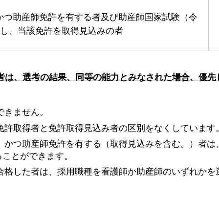
かつ助産師免許を有する者及び助産師国家試験（令
格し、当該免許を取得見込みの者
験者は、選考の結果、同等の能力とみなされた場合、優先
できません。
免許取得者と免許取得見込み者の区別をなくしています
）かつ助産師免許を有する（取得見込みを含む。）者は
ることができます。
合格した者は、採用職種を看護師か助産師のいずれかを