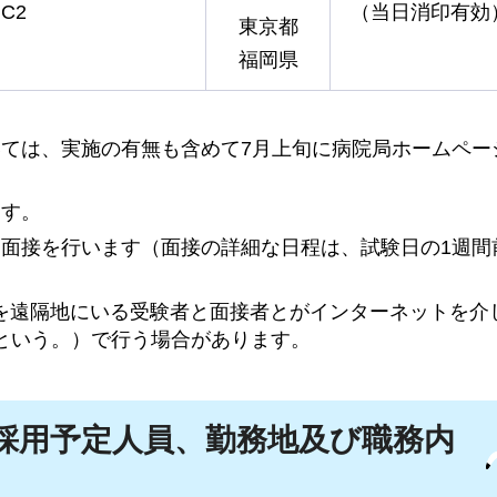
C2
（当日消印有効
東京都
福岡県
いては、実施の有無も含めて7月上旬に病院局ホームペー
ます。
別面接を行います（面接の詳細な日程は、試験日の1週間
を遠隔地にいる受験者と面接者とがインターネットを介
という。）で行う場合があります。
採用予定人員、勤務地及び職務内