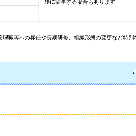
務に従事する場合もあります。
、管理職等への昇任や長期研修、組織形態の変更など特別
。