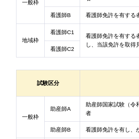
一般枠
看護師B
看護師免許を有する
看護師C1
看護師免許を有する
地域枠
し、当該免許を取得
看護師C2
試験区分
助産師国家試験（令
助産師A
者
一般枠
助産師B
看護師免許を有し、