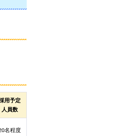
採用予定
人員数
20名程度