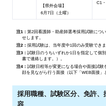
C1・
【県外会場】
6月7日（土曜）
注1：
第2回看護師・助産師選考採用試験につ
せします。
注2：
採用試験は、当年度中1回のみ受験でき
注3：
試験日のうちいずれか1日を指定して個
書で連絡します。）。
注4：
試験日程等が変更になる場合や面接試験
顔を見ながら行う面接（以下「WEB面接」
採用職種、試験区分、免許、
容