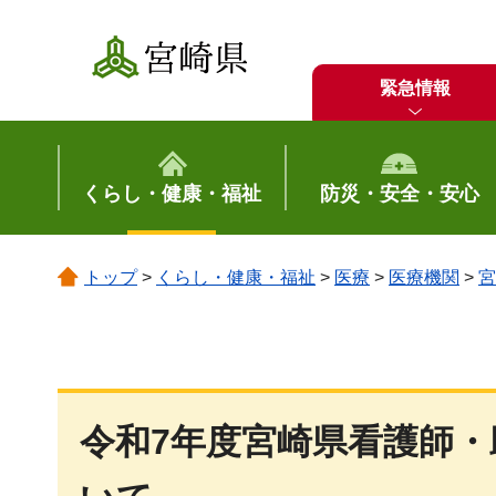
宮崎県
緊急情報
くらし・健康・福祉
防災・安全・安心
トップ
>
くらし・健康・福祉
>
医療
>
医療機関
>
宮
令和7年度宮崎県看護師