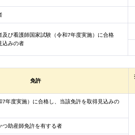
者
者及び看護師国家試験（令和7年度実施）に合格
見込みの者
免許
和7年度実施）に合格し、当該免許を取得見込みの
かつ助産師免許を有する者