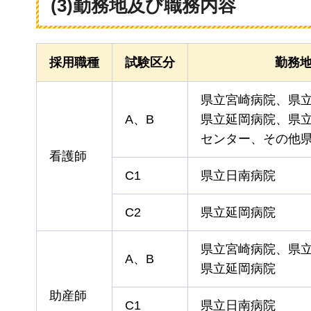
(3)勤務地及び職務内容
採用職種
試験区分
勤務
県立宮崎病院、県
A、B
県立延岡病院、県
センター、その他
看護師
C1
県立日南病院
C2
県立延岡病院
県立宮崎病院、県
A、B
県立延岡病院
助産師
C1
県立日南病院