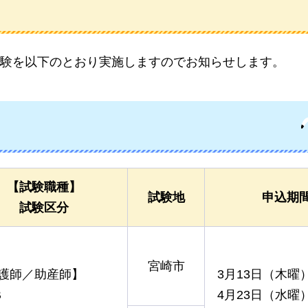
験を以下のとおり実施しますのでお知らせします。
【試験職種】
試験地
申込期
試験区分
宮崎市
護師／助産師】
3月13日（木曜
B
4月23日（水曜