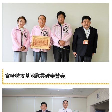
宮崎特攻基地慰霊碑奉賛会