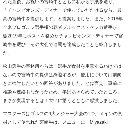
れた直後、お祝いの宮崎牛とともに私から手紙を送り、
「チャンピオンズ・ディナーで使っていただけるなら、最
高の宮崎牛を提供します」と提案しました。また、2018年
全米プロゴルフ選手権の覇者ブルックス・ケプカ選手が、
翌2019年にホストを務めたチャンピオンズ・ディナーで宮
崎牛を選び、その大会で連覇を達成したことも紹介しまし
た。
松山選手の事務所からは、選手が食材を用意するわけでは
ないので宮崎牛の提供は辞退するが、使用については前向
きに検討したいとの回答がありました。とは言え、事前に
相談や連絡もなかったため、半ばあきらめていたところ、
まさか実現するとは！大いに驚くとともに感激しました。
マスターズはゴルフの4大メジャー大会の1つ。メインの食
材として使われた宮崎牛は、メニューに「Miyazaki