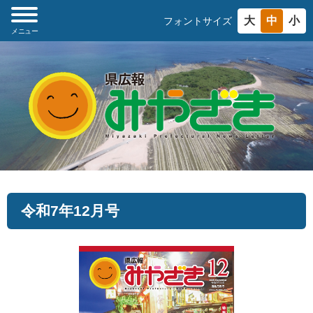
大
中
小
フォントサイズ
メニュー
令和7年12月号