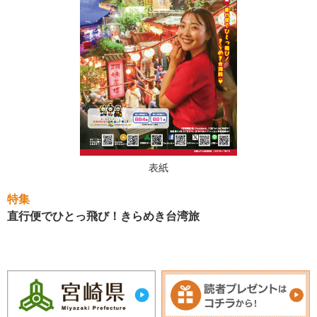
表紙
特集
直行便でひとっ飛び！きらめき台湾旅