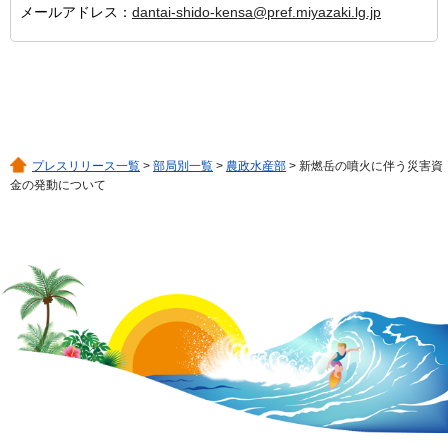
メールアドレス：
dantai-shido-kensa@pref.miyazaki.lg.jp
プレスリリース一覧
>
部局別一覧
>
農政水産部
> 新燃岳の噴火に伴う災害資
金の発動について