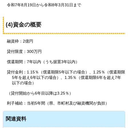
令和7年8
月19日から令和8年3月31日まで
(4)資金の概要
融資枠：2億円
貸付限度
：300
万円
償還期間：7年以内（うち据置3年以内）
貸付金利：1
.15
％（償還期限5年以下の場合）
、1
.25％（償還期限
5年を超え6年以下の場合）
、1.35％（償還期限6年を超え7年
以下の場合）
（貸付開始から6年目以降は3.25％）
利子補給：当初5年間（県、市町村及び融資機関が負担）
関連資料