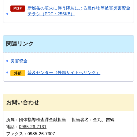
新燃岳の噴火に伴う降灰による農作物等被害災害資金
チラシ（PDF：256KB）
関連リンク
災害資金
普及センター（外部サイトへリンク）
お問い合わせ
所属：団体指導検査課金融担当 担当者名：金丸、吉鶴
電話：
0985-26-7131
ファクス：0985-26-7307