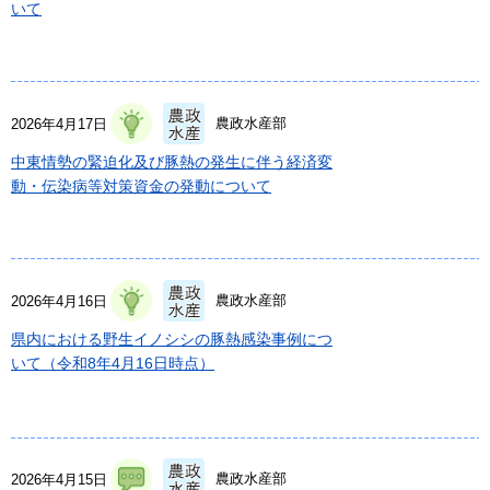
いて
農政水産部
2026年4月17日
中東情勢の緊迫化及び豚熱の発生に伴う経済変
動・伝染病等対策資金の発動について
農政水産部
2026年4月16日
県内における野生イノシシの豚熱感染事例につ
いて（令和8年4月16日時点）
農政水産部
2026年4月15日