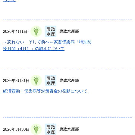
農政水産部
2026年4月1日
～忘れない そして前へ～家畜伝染病「特別防
疫月間（4月）」の取組について
農政水産部
2026年3月31日
経済変動・伝染病等対策資金の発動について
農政水産部
2026年3月30日