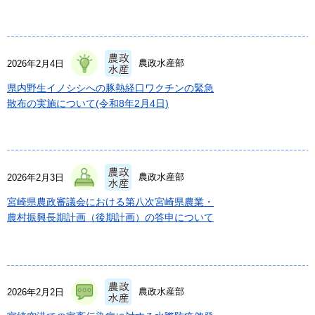
農政水産部
2026年2月4日
県内野生イノシシへの豚熱経口ワクチンの緊急
散布の実施について(令和8年2月4日)
農政水産部
2026年2月3日
宮崎県農政審議会における第八次宮崎県農業・
農村振興長期計画（後期計画）の答申について
農政水産部
2026年2月2日