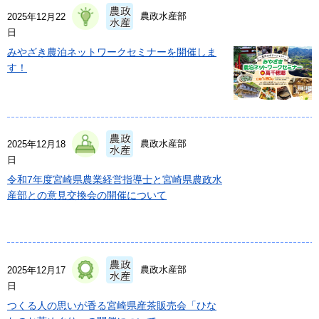
農政水産部
2025年12月22
日
みやざき農泊ネットワークセミナーを開催しま
す！
農政水産部
2025年12月18
日
令和7年度宮崎県農業経営指導士と宮崎県農政水
産部との意見交換会の開催について
農政水産部
2025年12月17
日
つくる人の思いが香る宮崎県産茶販売会「ひな