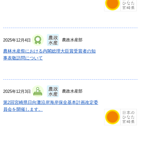
農政水産部
2025年12月4日
農林水産祭における内閣総理大臣賞受賞者の知
事表敬訪問について
農政水産部
2025年12月3日
第2回宮崎県日向灘沿岸海岸保全基本計画改定委
員会を開催します。