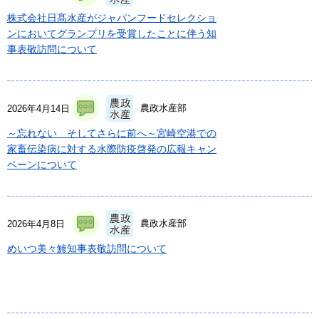
株式会社日髙水産がジャパンフードセレクショ
ンにおいてグランプリを受賞したことに伴う知
事表敬訪問について
農政水産部
2026年4月14日
～忘れない そしてさらに前へ～宮崎空港での
家畜伝染病に対する水際防疫啓発の広報キャン
ペーンについて
農政水産部
2026年4月8日
めいつ美々鯵知事表敬訪問について