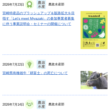
農政水産部
2026年7月23日
宮崎特産品のブラッシュアップ＆販路拡大を目
指す「Let’s meet Miyazaki」の参加事業者募集
に伴う事業説明会・セミナーの開催について
農政水産部
2026年7月22日
宮崎県有種雄牛「耕富士」の死亡について
農政水産部
2026年7月14日