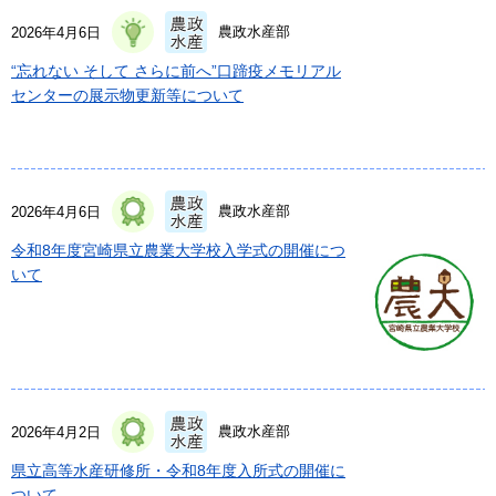
農政水産部
2026年4月6日
“忘れない そして さらに前へ”口蹄疫メモリアル
センターの展示物更新等について
農政水産部
2026年4月6日
令和8年度宮崎県立農業大学校入学式の開催につ
いて
農政水産部
2026年4月2日
県立高等水産研修所・令和8年度入所式の開催に
ついて