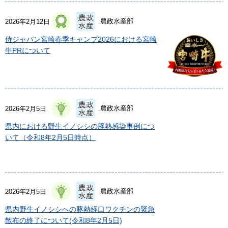
農政水産部
2026年2月12日
侍ジャパン宮崎春季キャンプ2026における宮崎
牛PRについて
農政水産部
2026年2月5日
県内における野生イノシシの豚熱感染事例につ
いて（令和8年2月5日時点）
農政水産部
2026年2月5日
県内野生イノシシへの豚熱経口ワクチンの緊急
散布の終了について(令和8年2月5日)