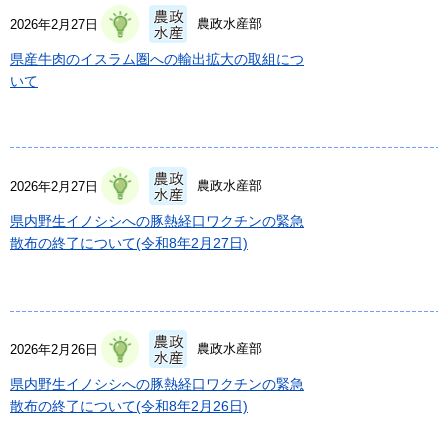
農政水産部
2026年2月27日
県産牛肉のイスラム圏への輸出拡大の取組につ
いて
農政水産部
2026年2月27日
県内野生イノシシへの豚熱経口ワクチンの緊急
散布の終了について(令和8年2月27日)
農政水産部
2026年2月26日
県内野生イノシシへの豚熱経口ワクチンの緊急
散布の終了について(令和8年2月26日)