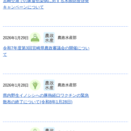
宮崎空港での家畜伝染病に対する水際防疫啓発
キャンペーンについて
農政水産部
2026年1月29日
令和7年度第3回宮崎県農政審議会の開催につい
て
農政水産部
2026年1月28日
県内野生イノシシへの豚熱経口ワクチンの緊急
散布の終了について(令和8年1月28日)