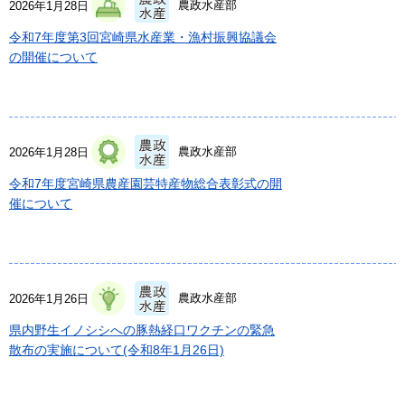
農政水産部
2026年1月28日
令和7年度第3回宮崎県水産業・漁村振興協議会
の開催について
農政水産部
2026年1月28日
令和7年度宮崎県農産園芸特産物総合表彰式の開
催について
農政水産部
2026年1月26日
県内野生イノシシへの豚熱経口ワクチンの緊急
散布の実施について(令和8年1月26日)