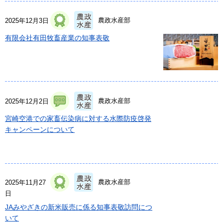
農政水産部
2025年12月3日
有限会社有田牧畜産業の知事表敬
農政水産部
2025年12月2日
宮崎空港での家畜伝染病に対する水際防疫啓発
キャンペーンについて
農政水産部
2025年11月27
日
JAみやざきの新米販売に係る知事表敬訪問につ
いて