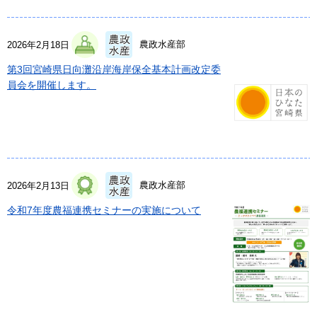
農政水産部
2026年2月18日
第3回宮崎県日向灘沿岸海岸保全基本計画改定委
員会を開催します。
農政水産部
2026年2月13日
令和7年度農福連携セミナーの実施について