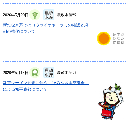
農政水産部
2026年5月20日
新たな水系でのコウライオヤニラミの確認と規
制の強化について
農政水産部
2026年5月14日
新茶シーズン到来に伴う「JAみやざき茶部会」
による知事表敬について