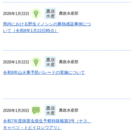
農政水産部
2026年1月22日
県内における野生イノシシの豚熱感染事例につ
いて（令和8年1月22日時点）
農政水産部
2026年1月22日
令和8年山火事予防パレードの実施について
農政水産部
2026年1月20日
令和7年度病害虫発生予察特殊報第3号（ナス、
キャベツ・トビイロシワアリ）