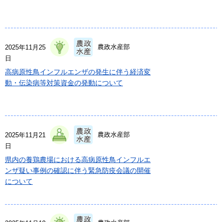
農政水産部
2025年11月25
日
高病原性鳥インフルエンザの発生に伴う経済変
動・伝染病等対策資金の発動について
農政水産部
2025年11月21
日
県内の養鶏農場における高病原性鳥インフルエ
ンザ疑い事例の確認に伴う緊急防疫会議の開催
について