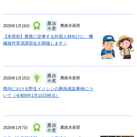
農政水産部
2026年1月16日
【本県初】農業に従事する外国人材向けに、機
械操作実演講習会を開催します！
農政水産部
2026年1月15日
県内における野生イノシシの豚熱感染事例につ
いて（令和8年1月15日時点）
農政水産部
2026年1月7日