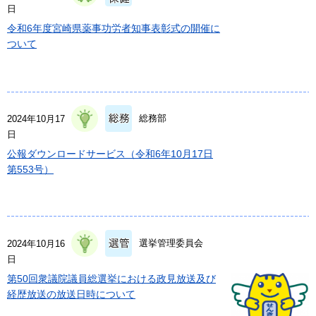
日
令和6年度宮崎県薬事功労者知事表彰式の開催に
ついて
総務部
2024年10月17
日
公報ダウンロードサービス（令和6年10月17日
第553号）
選挙管理委員会
2024年10月16
日
第50回衆議院議員総選挙における政見放送及び
経歴放送の放送日時について