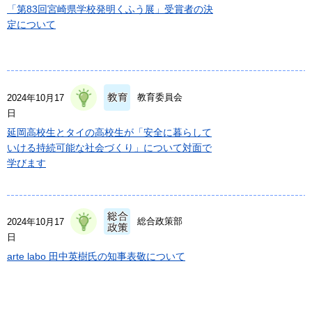
「第83回宮崎県学校発明くふう展」受賞者の決
定について
教育委員会
2024年10月17
日
延岡高校生とタイの高校生が「安全に暮らして
いける持続可能な社会づくり」について対面で
学びます
総合政策部
2024年10月17
日
arte labo 田中英樹氏の知事表敬について