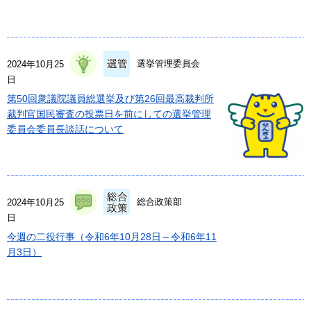
選挙管理委員会
2024年10月25
日
第50回衆議院議員総選挙及び第26回最高裁判所
裁判官国民審査の投票日を前にしての選挙管理
委員会委員長談話について
総合政策部
2024年10月25
日
今週の二役行事（令和6年10月28日～令和6年11
月3日）