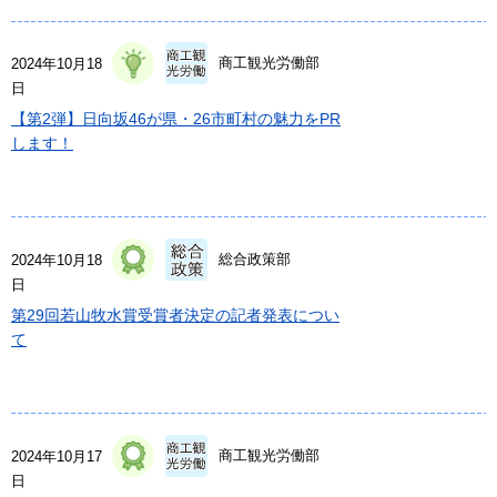
商工観光労働部
2024年10月18
日
【第2弾】日向坂46が県・26市町村の魅力をPR
します！
総合政策部
2024年10月18
日
第29回若山牧水賞受賞者決定の記者発表につい
て
商工観光労働部
2024年10月17
日