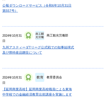
公報ダウンロードサービス（令和6年10月31日
第557号）
商工観光労働部
2024年10月31
日
九州アスティーダTリーグ公式戦での知事始球式
及び県特産品贈呈について
教育委員会
2024年10月31
日
【延岡商業高校】延岡商業高校職員による東海
中学校での金融経済教育出前講座を実施します