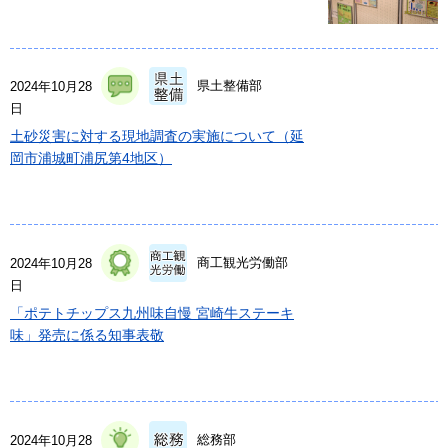
県土整備部
2024年10月28
日
土砂災害に対する現地調査の実施について（延
岡市浦城町浦尻第4地区）
商工観光労働部
2024年10月28
日
「ポテトチップス九州味自慢 宮崎牛ステーキ
味」発売に係る知事表敬
総務部
2024年10月28