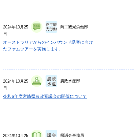
商工観光労働部
2024年10月25
日
オーストラリアからのインバウンド誘客に向け
たファムツアーを実施します。
農政水産部
2024年10月25
日
令和6年度宮崎県農政審議会の開催について
県議会事務局
2024年10月25