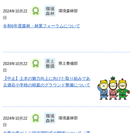
環境森林部
2024年10月22
日
令和6年度森林・林業フォーラムについて
県土整備部
2024年10月22
日
【中止】土木の魅力向上に向けた取り組みであ
る酒谷小学校の校庭のグラウンド整備について
環境森林部
2024年10月22
日
企業の森づくり協定調印式の開催について（霧