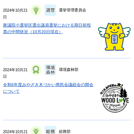
選挙管理委員会
2024年10月21
日
衆議院小選挙区選出議員選挙における期日前投
票の中間状況（10月20日現在）
環境森林部
2024年10月21
日
令和6年度みやざき木づかい県民会議総会の開会
について
総務部
2024年10月21