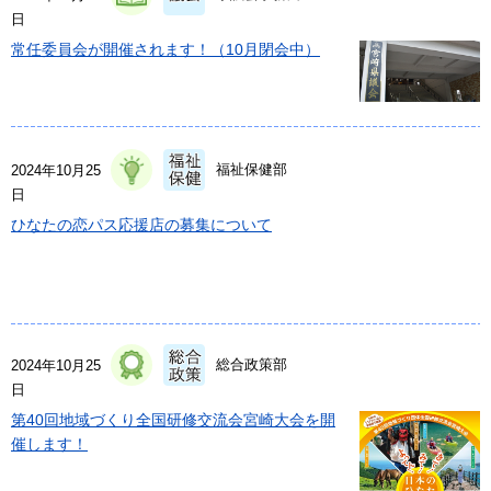
日
常任委員会が開催されます！（10月閉会中）
福祉保健部
2024年10月25
日
ひなたの恋パス応援店の募集について
総合政策部
2024年10月25
日
第40回地域づくり全国研修交流会宮崎大会を開
催します！