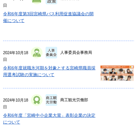
日
令和6年度第3回宮崎県バス利用促進協議会の開
催について
人事委員会事務局
2024年10月18
日
令和6年度就職氷河期を対象とする宮崎県職員採
用選考試験の実施について
商工観光労働部
2024年10月18
日
令和6年度「宮崎中小企業大賞」表彰企業の決定
について