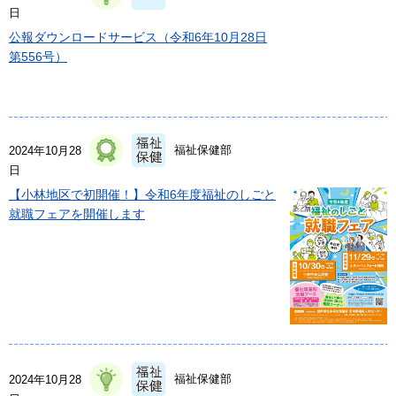
日
公報ダウンロードサービス（令和6年10月28日
第556号）
福祉保健部
2024年10月28
日
【小林地区で初開催！】令和6年度福祉のしごと
就職フェアを開催します
福祉保健部
2024年10月28