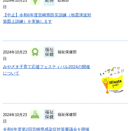
総務部
2024年10月23
日
【中止】令和6年度宮崎県防災訓練（地震津波対
策図上訓練）を実施します
福祉保健部
2024年10月23
日
みやざき子育て応援フェスティバル2024の開催
について
福祉保健部
2024年10月23
日
令和6年度第2回宮崎県感染症対策審議会を開催