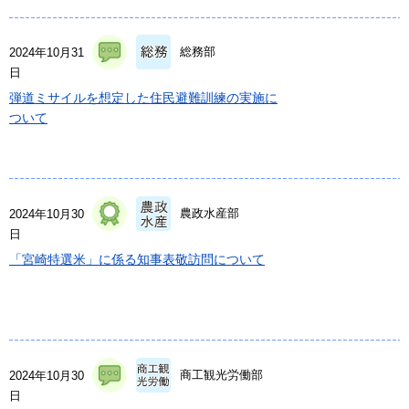
総務部
2024年10月31
日
弾道ミサイルを想定した住民避難訓練の実施に
ついて
農政水産部
2024年10月30
日
「宮崎特選米」に係る知事表敬訪問について
商工観光労働部
2024年10月30
日