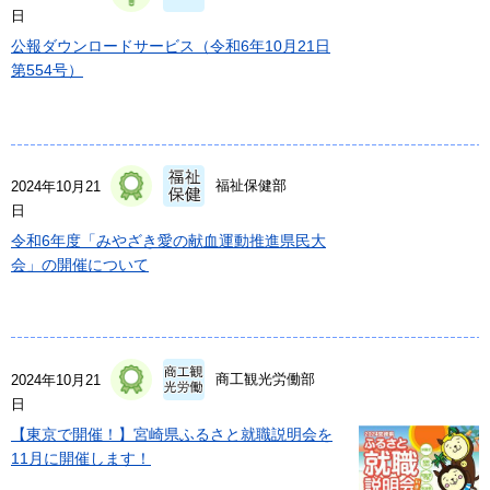
日
公報ダウンロードサービス（令和6年10月21日
第554号）
福祉保健部
2024年10月21
日
令和6年度「みやざき愛の献血運動推進県民大
会」の開催について
商工観光労働部
2024年10月21
日
【東京で開催！】宮崎県ふるさと就職説明会を
11月に開催します！