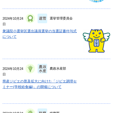
選挙管理委員会
2024年10月24
日
衆議院小選挙区選出議員選挙の当選証書付与式
について
農政水産部
2024年10月24
日
県産ジビエの普及拡大に向けた「ジビエ調理セ
ミナー(学校給食編)」の開催について