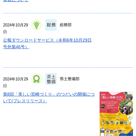
総務部
2024年10月29
日
公報ダウンロードサービス（令和6年10月29日
号外第46号）
県土整備部
2024年10月29
日
第8回「美しい宮崎づくり」のつどいの開催につ
いて(プレスリリース）