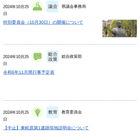
県議会事務局
2024年10月25
日
特別委員会（10月30日）の開催について
総合政策部
2024年10月25
日
令和6年11月県行事予定表
教育委員会
2024年10月25
日
【中止】東畦原第1遺跡現地説明会について