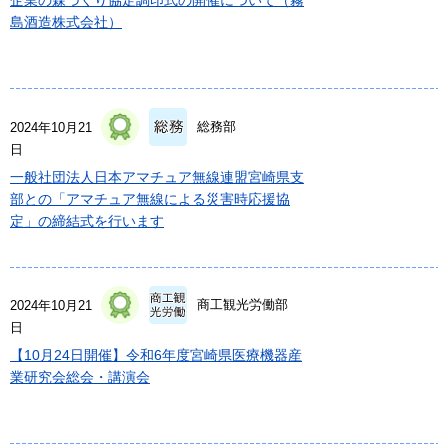
島酒造株式会社）
総務部
2024年10月21
日
一般社団法人日本アマチュア無線連盟宮崎県支
部との「アマチュア無線による災害時応援協
定」の締結式を行います
商工観光労働部
2024年10月21
日
【10月24日開催】令和6年度宮崎県医療機器産
業研究会総会・講演会