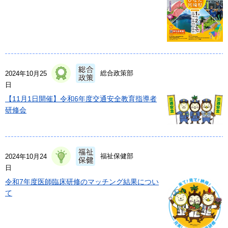
総合政策部
2024年10月25
日
【11月1日開催】令和6年度交通安全教育指導者
研修会
福祉保健部
2024年10月24
日
令和7年度医師臨床研修のマッチング結果につい
て