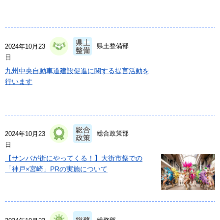
県土整備部
2024年10月23
日
九州中央自動車道建設促進に関する提言活動を
行います
総合政策部
2024年10月23
日
【サンバが街にやってくる！】大街市祭での
「神戸×宮崎」PRの実施について