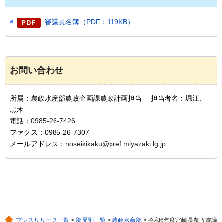
審議員名簿（PDF：119KB）
お問い合わせ
所属：農政水産部農政企画課農政計画担当 担当者名：堀江、
黒木
電話：
0985-26-7426
ファクス：0985-26-7307
メールアドレス：
noseikikaku@pref.miyazaki.lg.jp
プレスリリース一覧
>
部局別一覧
>
農政水産部
> 令和6年度宮崎県農政審議