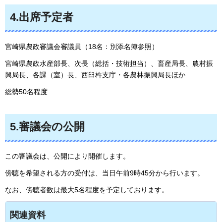
4.出席予定者
宮崎県農政審議会審議員（18名：別添名簿参照）
宮崎県農政水産部長、次長（総括・技術担当）、畜産局長、農村振
興局長、各課（室）長、西臼杵支庁・各農林振興局長ほか
総勢50名程度
5.審議会の公開
この審議会は、公開により開催します。
傍聴を希望される方の受付は、当日午前9時45分から行います。
なお、傍聴者数は最大5名程度を予定しております。
関連資料