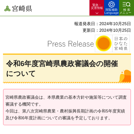
緊急・
宮崎県
災害情報
閲覧補助
検索
Language
メニュー
報道発表日：2024年10月25日
更新日：2024年10月25日
令和6年度宮崎県農政審議会の開催
について
宮崎県農政審議会は、本県農業の基本方針や施策等について調査
審議する機関です。
今回は、第八次宮崎県農業・農村振興長期計画の令和5年度実績
及び令和6年度計画についての審議を予定しております。