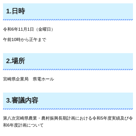
1.日時
令和6年11月1日（金曜日）
午前10時から正午まで
2.場所
宮崎県企業局
県電ホール
3.審議内容
第八次宮崎県農業・農村振興長期計画における令和5年度実績及び令
和6年度計画について