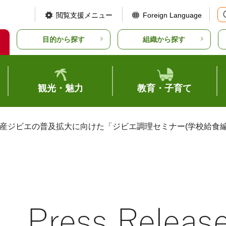
閲覧支援メニュー
Foreign Language
目的から探す
組織から探す
観光・魅力
教育・子育て
県産ジビエの普及拡大に向けた「ジビエ調理セミナー(学校給食