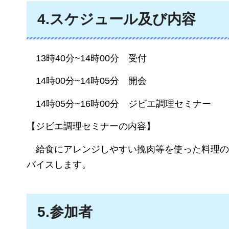
4.スケジュール及び内容
13時40分~14時
00分
受付
14時00分~14時
05分
開会
14時05分~16時00
分
ジビエ調理セミナー
【ジビエ調理セミナーの内容】
給食にアレンジしやすい挽肉等を使った料理の
バイスします。
5.参加者