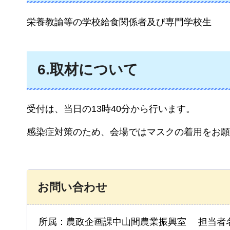
栄養教諭等の学校給食関係者及び専門学校生
6.取材について
受付は、当日の13時40分から行います。
感染症対策のため、会場ではマスクの着用をお願
お問い合わせ
所属：農政企画課中山間農業振興室 担当者