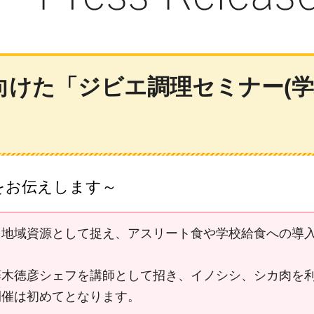
けた「ジビエ調理セミナー(学
をお伝えします～
を地域資源として捉え、アスリート食や学校給食への導
藤木徳彦シェフを講師として招き、イノシシ、シカ肉を
開催は初めてとなります。