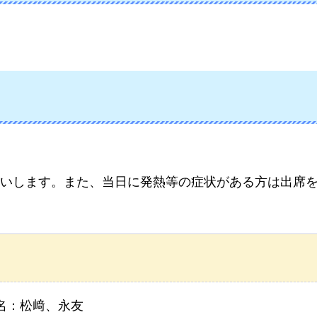
いします。また、当日に発熱等の症状がある方は出席
名：松﨑、永友