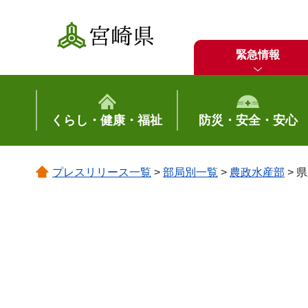
宮崎県
緊急情報
くらし・健康・福祉
防災・安全・安心
プレスリリース一覧
>
部局別一覧
>
農政水産部
> 