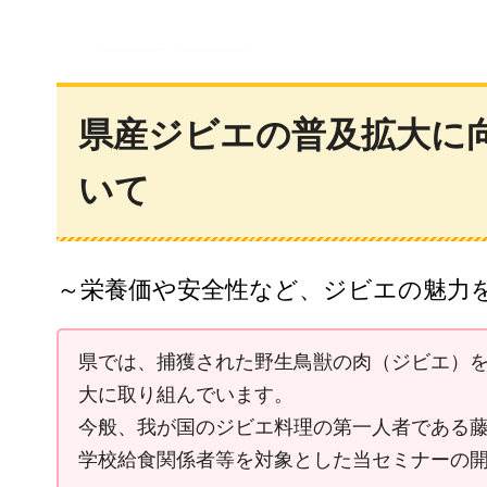
県産ジビエの普及拡大に向
いて
～栄養価や安全性など、ジビエの魅力
県では、捕獲された野生鳥獣の肉（ジビエ）
大に取り組んでいます。
今般、我が国のジビエ料理の第一人者である
学校給食関係者等を対象とした当セミナーの