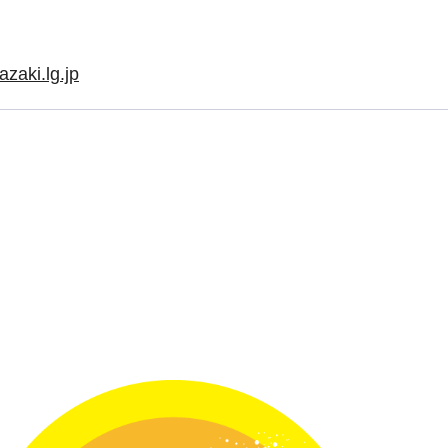
zaki.lg.jp