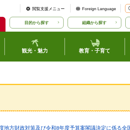
閲覧支援メニュー
Foreign Language
目的から探す
組織から探す
観光・魅力
教育・子育て
年度地方財政対策及び令和8年度予算案閣議決定に係る全