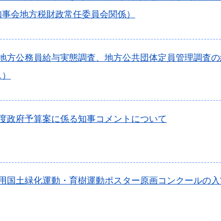
知事会地方税財政常任委員会関係）
年地方公務員給与実態調査、地方公共団体定員管理調査
ス）
年度政府予算案に係る知事コメントについて
年用国土緑化運動・育樹運動ポスター原画コンクールの入