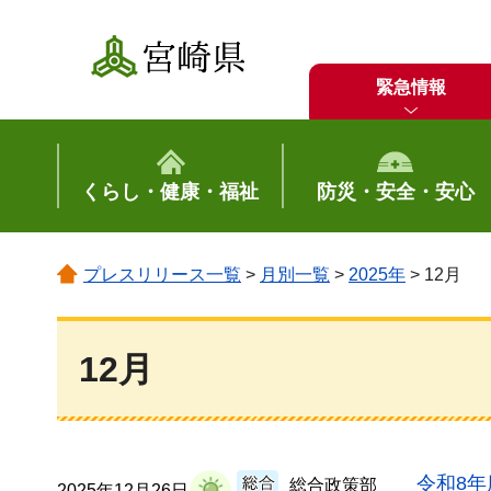
宮崎県
緊急情報
くらし・健康・福祉
防災・安全・安心
プレスリリース一覧
>
月別一覧
>
2025年
> 12月
12月
令和8
総合政策部
2025年12月26日