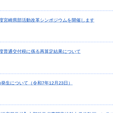
年度宮崎県部活動改革シンポジウムを開催します
年度普通交付税に係る再算定結果について
発生について（令和7年12月23日）