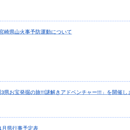
年宮崎県山火事予防運動について
3県お宝発掘の旅!!!謎解きアドベンチャー!!!」を開催し
1月県行事予定表