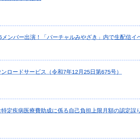
46メンバー出演！「バーチャルみやざき」内で生配信イ
ンロードサービス（令和7年12月25日第675号）
性特定疾病医療費助成に係る自己負担上限月額の認定誤