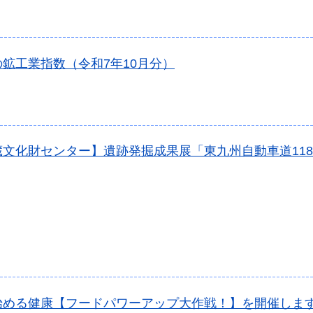
鉱工業指数（令和7年10月分）
蔵文化財センター】遺跡発掘成果展「東九州自動車道118
始める健康【フードパワーアップ大作戦！】を開催しま