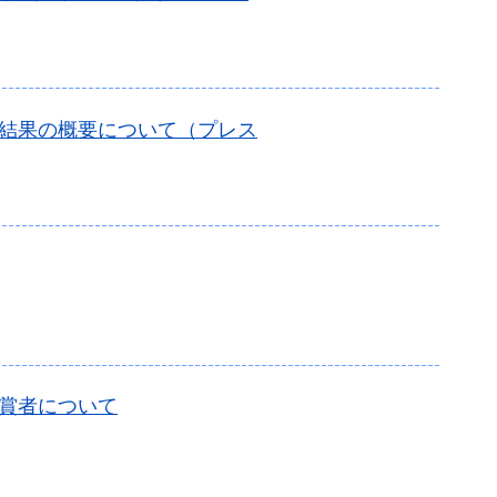
の結果の概要について（プレス
賞者について