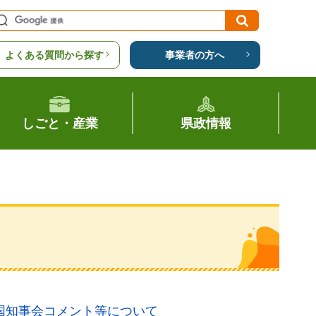
よくある質問から探す
事業者の方へ
しごと・産業
県政情報
国知事会コメント等について