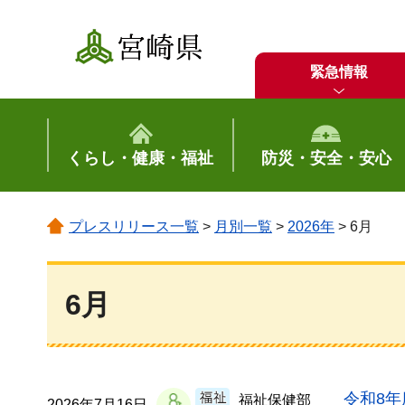
宮崎県
緊急情報
くらし・健康・福祉
防災・安全・安心
プレスリリース一覧
>
月別一覧
>
2026年
> 6月
6月
令和8
福祉保健部
2026年7月16日