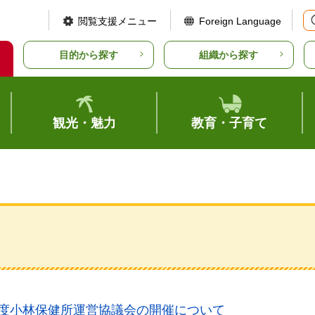
閲覧支援メニュー
Foreign Language
目的から探す
組織から探す
観光・魅力
教育・子育て
年度小林保健所運営協議会の開催について