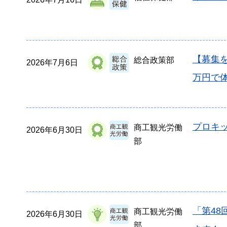
【募集を
総合政策部
2026年7月6日
万円で
プロキ
商工観光労働
2026年6月30日
部
「第48
商工観光労働
2026年6月30日
部