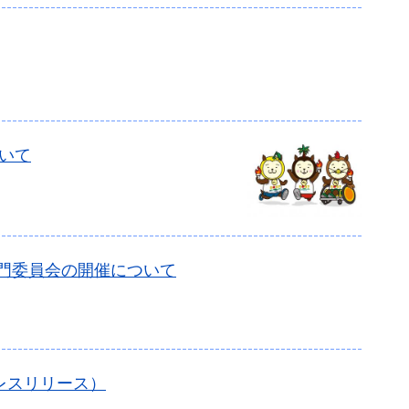
いて
専門委員会の開催について
レスリリース）