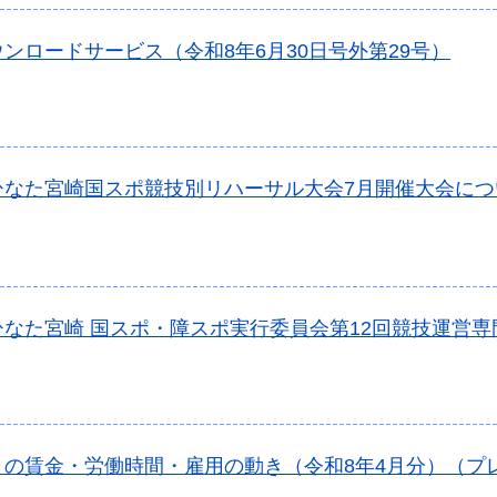
ンロードサービス（令和8年6月30日号外第29号）
ひなた宮崎国スポ競技別リハーサル大会7月開催大会につ
ひなた宮崎 国スポ・障スポ実行委員会第12回競技運営
きの賃金・労働時間・雇用の動き（令和8年4月分）（プ