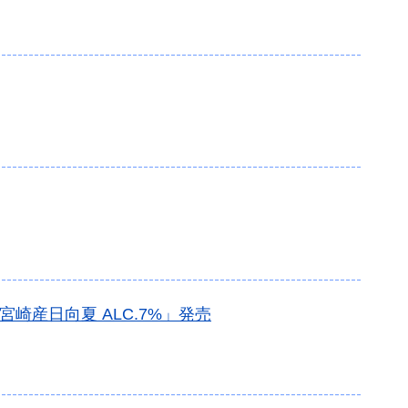
 宮崎産日向夏 ALC.7%」発売