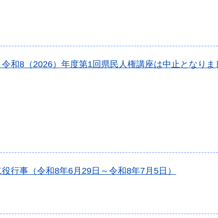
令和8（2026）年度第1回県民人権講座は中止となり
役行事（令和8年6月29日～令和8年7月5日）