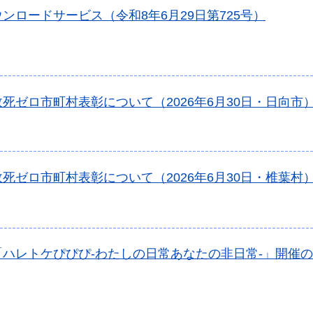
ンロードサービス（令和8年6月29日第725号）
死ゼロ市町村表彰について（2026年6月30日・日向市
死ゼロ市町村表彰について（2026年6月30日・椎葉村
「ハレトケぴぴぴ-わたしの日常あなたの非日常-」開催