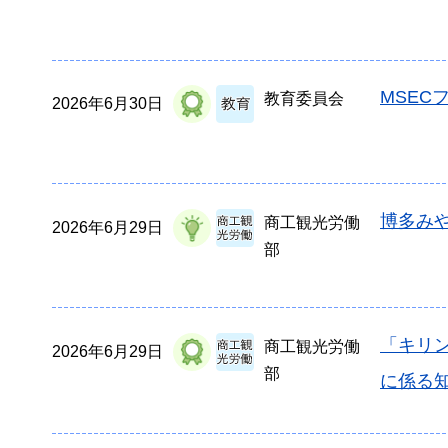
MSEC
教育委員会
2026年6月30日
博多みや
商工観光労働
2026年6月29日
部
「キリン
商工観光労働
2026年6月29日
部
に係る