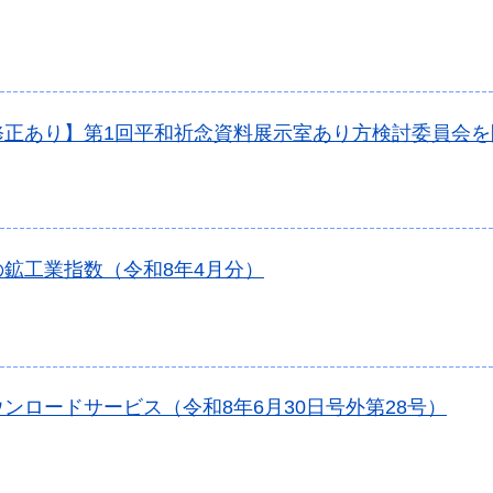
修正あり】第1回平和祈念資料展示室あり方検討委員会を
の鉱工業指数（令和8年4月分）
ンロードサービス（令和8年6月30日号外第28号）