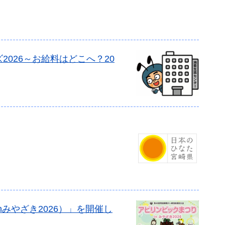
026～お給料はどこへ？20
みやざき2026）」を開催し