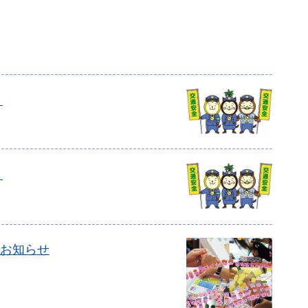
）
）
のお知らせ