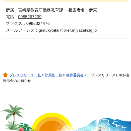
所属：宮崎県教育庁義務教育課 担当者名：伊東
電話：
0985267239
ファクス：0985324476
メールアドレス：
gimukyoiku@pref.miyazaki.lg.jp
プレスリリース一覧
>
部局別一覧
>
教育委員会
> （プレスリリース）教科書
展示会のお知らせ