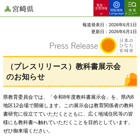
緊急・
宮崎県
災害情報
閲覧補助
検索
Language
メニュー
報道発表日：2026年6月1日
更新日：2026年6月1日
（プレスリリース）教科書展示会
のお知らせ
県教育委員会では、「令和8年度教科書展示会」を、県内8
地区12会場で開催します。この展示会は教育関係者の教科
書研究に役立てていただくとともに、広く地域住民等の皆
様にも教科書へ触れていただくことを目的としています。
ぜひ御来場ください。