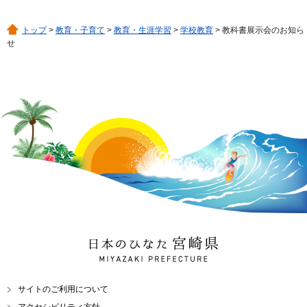
トップ
>
教育・子育て
>
教育・生涯学習
>
学校教育
> 教科書展示会のお知ら
せ
日本のひなた 宮崎県
MIYAZAKI PREFECTURE
サイトのご利用について
アクセシビリティ方針