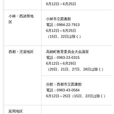
6月12日～6月25日
小林・西諸県地
小林市立図書館
区
電話：0984-22-7913
6月12日～6月25日
（15日、22日は除く）
西都・児湯地区
高鍋町教育委員会大会議室
電話：0983-23-0315
6月12日～6月29日
（20日、21日、27日、28日は除く）
分館：西都市立図書館
電話：0983-43-0584
6月12日～25日（15日、22日は除く）
延岡地区