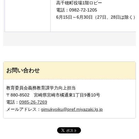
高千穂町役場1階ロビー
電話：0982-72-1205
6月15日～6月30日（27日、28日は除く）
お問い合わせ
教育委員会義務教育課学力向上担当
〒880-8502 宮崎県宮崎市橘通東1丁目9番10号
電話：
0985-26-7269
メールアドレス：
gimukyoiku@pref.miyazaki.lg.jp