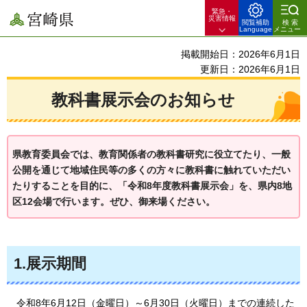
緊急・
宮崎県
災害情報
閲覧補助
検索
Language
メニュー
掲載開始日：2026年6月1日
更新日：2026年6月1日
教科書展示会のお知らせ
県教育委員会では、教育関係者の教科書研究に役立てたり、一般
公開を通じて地域住民等の多くの方々に教科書に触れていただい
たりすることを目的に、「令和8年度教科書展示会」を、県内8地
区12会場で行います。ぜひ、御来場ください。
1.展示期間
令和8年6月12日（金曜日）～6月30日（火曜日）までの連続した