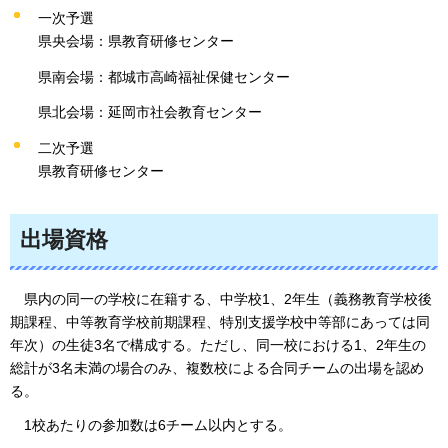
一次予選
県央会場：県教育研修センター
県南会場：都城市高崎福祉保健センター
県北会場：延岡市社会教育センター
二次予選
県教育研修センター
出場資格
県内の
同一の学校に在籍する、中学校1、2年生（義務教育学校後
期課程、中等教育学校前期課程、特別支援学校中等部にあっては同
年次）の生徒3名で構成する。ただし、同一校における1、2年生の
総計が3名未満の場合のみ、複数校による合同チームの出場を認め
る。
1校あたりの参加数は6
チーム以内とする。