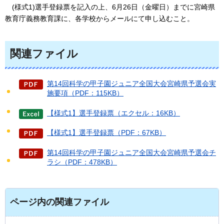
(様式1)
選手登録票を記入の上、6月26日（金曜日）までに宮崎県
教育庁義務教育課に、各学校からメールにて申し込むこと。
関連ファイル
第14回科学の甲子園ジュニア全国大会宮崎県予選会実
施要項（PDF：115KB）
【様式1】選手登録票（エクセル：16KB）
【様式1】選手登録票（PDF：67KB）
第14回科学の甲子園ジュニア全国大会宮崎県予選会チ
ラシ（PDF：478KB）
ページ内の関連ファイル