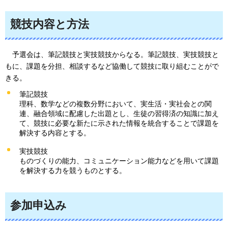
競技内容と方法
予選会は
、筆記競技と実技競技からなる。筆記競技、実技競技と
もに、課題を分担、相談するなど協働して競技に取り組むことがで
きる。
筆記競技
理科、数学などの複数分野において、実生活・実社会との関
連、融合領域に配慮した出題とし、生徒の習得済の知識に加え
て、競技に必要な新たに示された情報を統合することで課題を
解決する内容とする。
実技競技
ものづくりの能力、コミュニケーション能力などを用いて課題
を解決する力を競うものとする。
参加申込み