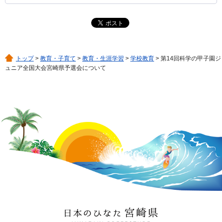
トップ
>
教育・子育て
>
教育・生涯学習
>
学校教育
> 第14回科学の甲子園ジ
ュニア全国大会宮崎県予選会について
日本のひなた 宮崎県