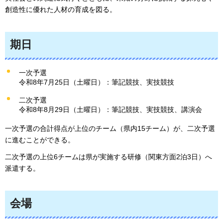
創造性に優れた人材の育成を図る。
期日
一次予選
令和8年7月25日（土曜日）：筆記競技、実技競技
二次予選
令和8年8月29日（土曜日）：筆記競技、実技競技、講演会
一次予選の合計得点が上位のチーム（県内15チーム）が、二次予選
に進むことができる。
二次予選の上位6チームは県が実施する研修（関東方面2泊3日）へ
派遣する。
会場