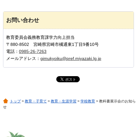
お問い合わせ
教育委員会義務教育課学力向上担当
〒880-8502 宮崎県宮崎市橘通東1丁目9番10号
電話：
0985-26-7263
メールアドレス：
gimukyoiku@pref.miyazaki.lg.jp
トップ
>
教育・子育て
>
教育・生涯学習
>
学校教育
> 教科書展示会のお知ら
せ