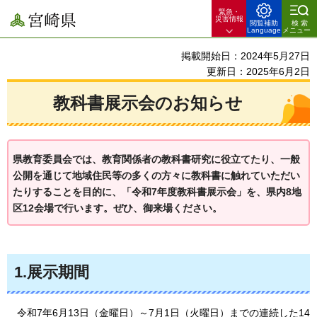
緊急・
宮崎県
災害情報
閲覧補助
検索
Language
メニュー
掲載開始日：2024年5月27日
更新日：2025年6月2日
教科書展示会のお知らせ
県教育委員会では、教育関係者の教科書研究に役立てたり、一般
公開を通じて地域住民等の多くの方々に教科書に触れていただい
たりすることを目的に、「令和7年度教科書展示会」を、県内8地
区12会場で行います。ぜひ、御来場ください。
1.展示期間
令和7年6月13日（金曜日）～7月1日（火曜日）までの連続した14