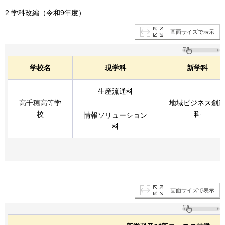
2.学科改編（令和9年度）
画面サイズで表示
学校名
現学科
新学科
生産流通科
高千穂高等学
地域ビジネス創
校
科
情報ソリューション
科
画面サイズで表示