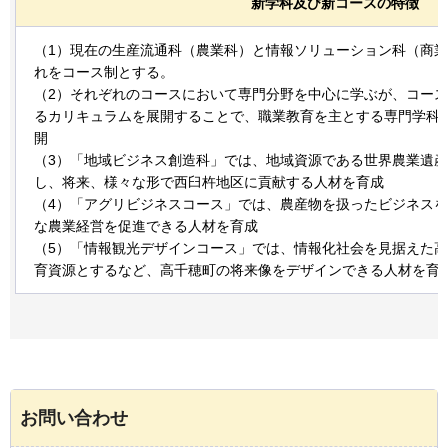
新学科及び新コースの特徴
（1）現在の生産流通科（農業科）と情報ソリューション科（商
れをコース制とする。
（2）それぞれのコースにおいて専門分野を中心に学ぶが、コー
るカリキュラムを展開することで、職業教育を主とする専門学科
開
（3）「地域ビジネス創造科」では、地域資源である世界農業遺
し、将来、様々な形で西臼杵地区に貢献する人材を育成
（4）「アグリビジネスコース」では、農産物を扱ったビジネスを
な農業経営を促進できる人材を育成
（5）「情報観光デザインコース」では、情報化社会を見据えた
育資源とするなど、高千穂町の将来像をデザインできる人材を育
お問い合わせ