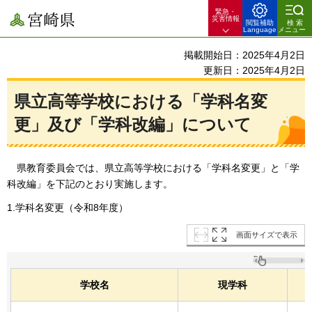
緊急・
宮崎県
災害情報
閲覧補助
検索
Language
メニュー
掲載開始日：2025年4月2日
更新日：2025年4月2日
県立高等学校における「学科名変
更」及び「学科改編」について
県教育委員会
では、県立高等学校における「学科名変更」と「学
科改編」を下記のとおり実施します。
1.学科名変更（令和8年度）
画面サイズで表示
学校名
現学科