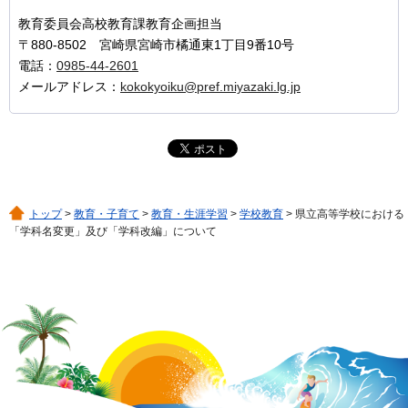
教育委員会高校教育課教育企画担当
〒880-8502 宮崎県宮崎市橘通東1丁目9番10号
電話：
0985-44-2601
メールアドレス：
kokokyoiku@pref.miyazaki.lg.jp
トップ
>
教育・子育て
>
教育・生涯学習
>
学校教育
> 県立高等学校における
「学科名変更」及び「学科改編」について