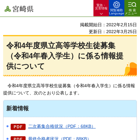
緊急・
宮崎県
災害情報
閲覧補助
検索
Language
メニュー
掲載開始日：2022年2月15日
更新日：2022年3月25日
令和4年度県立高等学校生徒募集
（令和4年春入学生）に係る情報提
供について
令和4年度
県立高等学校生徒募集（令和4年春入学生）に係る情報
提供について、次のとおり公表します。
新着情報
二次募集合格状況（PDF：68KB）
最終合格者状況（PDF：88KB）