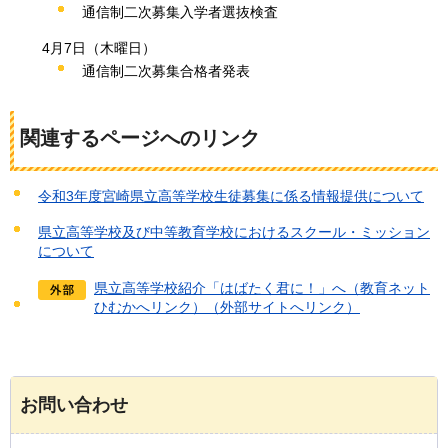
通信制二次募集入学者選抜検査
4月7日（木曜日）
通信制二次募集合格者発表
関連するページへのリンク
令和3年度宮崎県立高等学校生徒募集に係る情報提供について
県立高等学校及び中等教育学校におけるスクール・ミッション
について
県立高等学校紹介「はばたく君に！」へ（教育ネット
ひむかへリンク）（外部サイトへリンク）
お問い合わせ