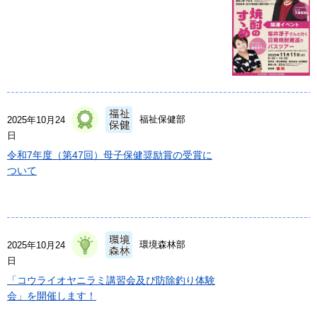
福祉保健部
2025年10月24
日
令和7年度（第47回）母子保健奨励賞の受賞に
ついて
環境森林部
2025年10月24
日
「コウライオヤニラミ講習会及び防除釣り体験
会」を開催します！