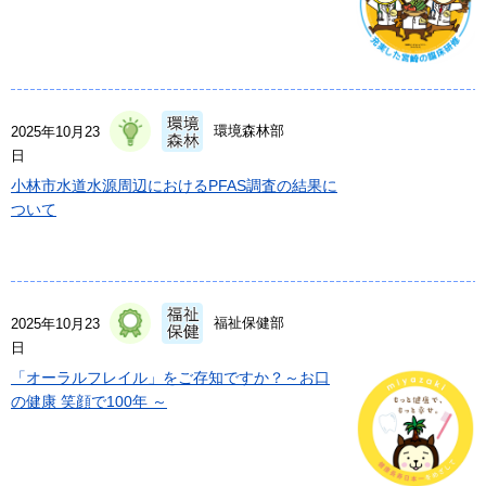
環境森林部
2025年10月23
日
小林市水道水源周辺におけるPFAS調査の結果に
ついて
福祉保健部
2025年10月23
日
「オーラルフレイル」をご存知ですか？～お口
の健康 笑顔で100年 ～