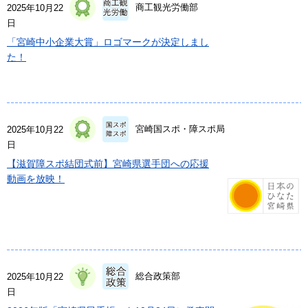
商工観光労働部
2025年10月22
日
「宮崎中小企業大賞」ロゴマークが決定しまし
た！
宮崎国スポ・障スポ局
2025年10月22
日
【滋賀障スポ結団式前】宮崎県選手団への応援
動画を放映！
総合政策部
2025年10月22
日