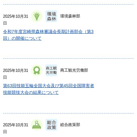
環境森林部
2025年10月31
日
令和7年度宮崎県森林審議会長期計画部会（第3
回）の開催について
商工観光労働部
2025年10月31
日
第63回技能五輪全国大会及び第45回全国障害者
技能競技大会の結果について
総合政策部
2025年10月31
日