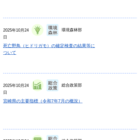
環境森林部
2025年10月24
日
死亡野鳥（ヒドリガモ）の確定検査の結果等に
ついて
総合政策部
2025年10月24
日
宮崎県の主要指標（令和7年7月の概況）