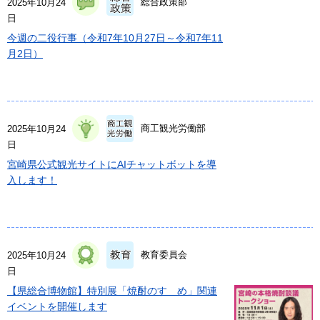
総合政策部
2025年10月24
日
今週の二役行事（令和7年10月27日～令和7年11
月2日）
商工観光労働部
2025年10月24
日
宮崎県公式観光サイトにAIチャットボットを導
入します！
教育委員会
2025年10月24
日
【県総合博物館】特別展「焼酎のすゝめ」関連
イベントを開催します