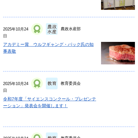
農政水産部
2025年10月24
日
アカデミー賞 ウルフギャング・パック氏の知
事表敬
教育委員会
2025年10月24
日
令和7年度「サイエンスコンクール・プレゼンテ
ーション」発表会を開催します！