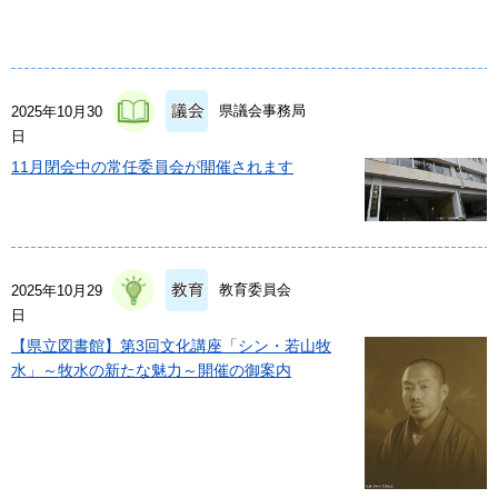
県議会事務局
2025年10月30
日
11月閉会中の常任委員会が開催されます
教育委員会
2025年10月29
日
【県立図書館】第3回文化講座「シン・若山牧
水」～牧水の新たな魅力～開催の御案内