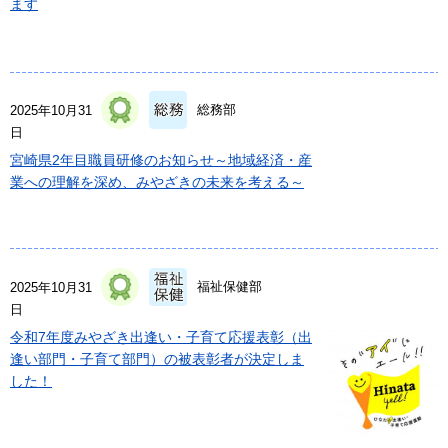
ます
総務部
2025年10月31
日
宮崎県2年目職員研修のお知らせ～地域経済・産
業への理解を深め、みやざきの未来を考える～
福祉保健部
2025年10月31
日
令和7年度みやざき出逢い・子育て応援表彰（出
逢い部門・子育て部門）の被表彰者が決定しま
した！