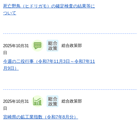
死亡野鳥（ヒドリガモ）の確定検査の結果等に
ついて
総合政策部
2025年10月31
日
今週の二役行事（令和7年11月3日～令和7年11
月9日）
総合政策部
2025年10月31
日
宮崎県の鉱工業指数（令和7年8月分）