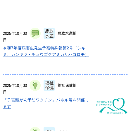
農政水産部
2025年10月30
日
令和7年度病害虫発生予察特殊報第2号（シキ
ミ、カンキツ・チュウゴクアミガサハゴロモ）
福祉保健部
2025年10月30
日
「子宮頸がん予防ワクチン」パネル展を開催し
ます