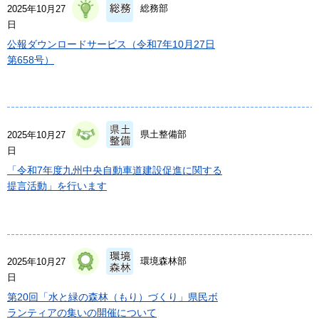
総務部
2025年10月27
日
公報ダウンロードサービス（令和7年10月27日
第658号）
県土整備部
2025年10月27
日
「令和7年度九州中央自動車道建設促進に関する
提言活動」を行います
環境森林部
2025年10月27
日
第20回「水と緑の森林（もり）づくり」県民ボ
ランティアの集いの開催について