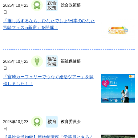
総合政策部
2025年10月23
日
「推し活するなら、ひなたでしょ!日本のひなた
宮崎フェスin新宿」を開催！
福祉保健部
2025年10月23
日
「宮崎カーフェリーでつなぐ婚活ツアー」を開
催しました！！
教育委員会
2025年10月23
日
【県総合博物館】博物館講座「学芸員とさるく