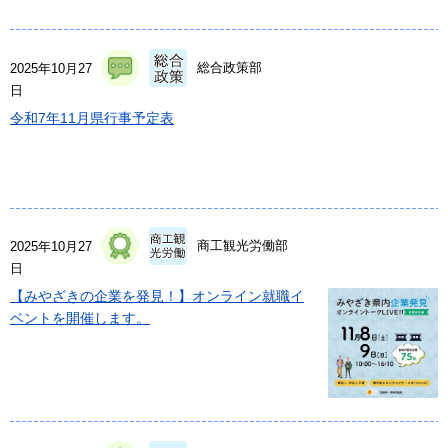
総合政策部
2025年10月27
日
令和7年11月県行事予定表
商工観光労働部
2025年10月27
日
【みやざきの企業を発見！】オンライン就職イ
ベントを開催します。