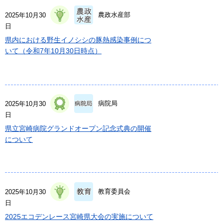
農政水産部
2025年10月30
日
県内における野生イノシシの豚熱感染事例につ
いて（令和7年10月30日時点）
病院局
2025年10月30
日
県立宮崎病院グランドオープン記念式典の開催
について
教育委員会
2025年10月30
日
2025エコデンレース宮崎県大会の実施について