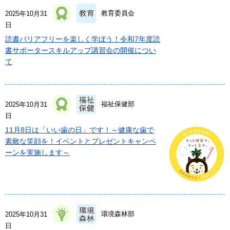
教育委員会
2025年10月31
日
読書バリアフリーを楽しく学ぼう！令和7年度読
書サポータースキルアップ講習会の開催につい
て
福祉保健部
2025年10月31
日
11月8日は「いい歯の日」です！～健康な歯で
素敵な笑顔を！イベントとプレゼントキャンペ
ーンを実施します～
環境森林部
2025年10月31
日