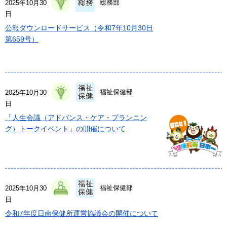
総務部
2025年10月30
日
公報ダウンロードサービス（令和7年10月30日
第659号）
福祉保健部
2025年10月30
日
「人生会議（アドバンス・ケア・プランニン
グ）トークイベント」の開催について
福祉保健部
2025年10月30
日
令和7年度日南保健所運営協議会の開催について