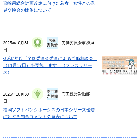
宮崎県総合計画改定に向けた若者・女性との意
見交換会の開催について
労働委員会事務局
2025年10月31
日
令和7年度「労働委員会委員による労働相談会」
（11月17日）を実施します！（プレスリリー
ス）
商工観光労働部
2025年10月30
日
福岡ソフトバンクホークスの日本シリーズ優勝
に対する知事コメントの発表について