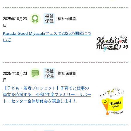
福祉保健部
2025年10月23
日
Karada Good Miyazakiフェスタ2025の開催につ
いて
福祉保健部
2025年10月23
日
【子ども・若者プロジェクト】子育てと仕事の
両立を応援する、令和7年度ファミリー・サポー
ト・センター全体研修会を実施します！