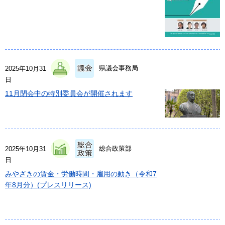
県議会事務局
2025年10月31
日
11月閉会中の特別委員会が開催されます
総合政策部
2025年10月31
日
みやざきの賃金・労働時間・雇用の動き（令和7
年8月分）(プレスリリース)