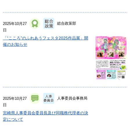
総合政策部
2025年10月27
日
「“こころ”のふれあうフェスタ2025作品展」開
催のお知らせ
人事委員会事務局
2025年10月27
日
宮崎県人事委員会委員長及び同職務代理者の決
定について