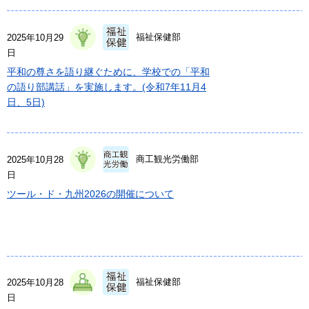
福祉保健部
2025年10月29
日
平和の尊さを語り継ぐために、学校での「平和
の語り部講話」を実施します。(令和7年11月4
日、5日)
商工観光労働部
2025年10月28
日
ツール・ド・九州2026の開催について
福祉保健部
2025年10月28
日