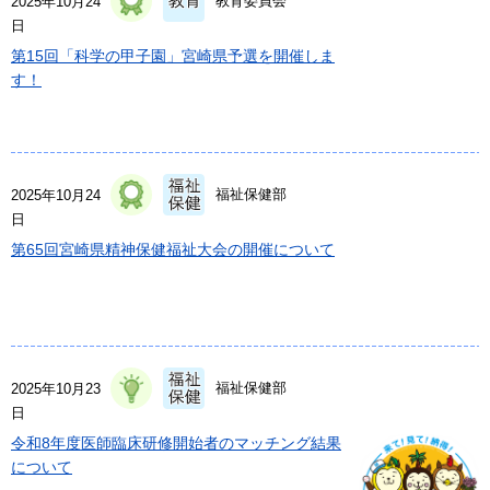
教育委員会
2025年10月24
日
第15回「科学の甲子園」宮崎県予選を開催しま
す！
福祉保健部
2025年10月24
日
第65回宮崎県精神保健福祉大会の開催について
福祉保健部
2025年10月23
日
令和8年度医師臨床研修開始者のマッチング結果
について