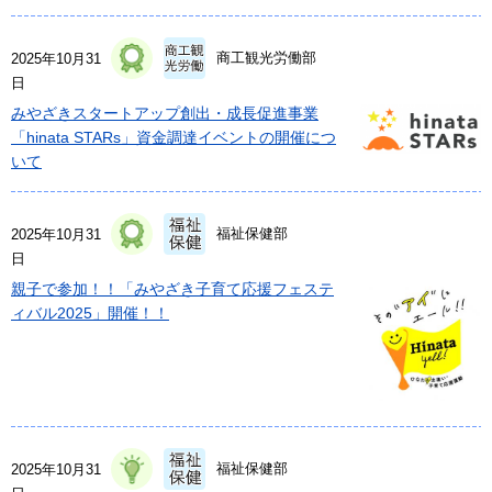
商工観光労働部
2025年10月31
日
みやざきスタートアップ創出・成長促進事業
「hinata STARs」資金調達イベントの開催につ
いて
福祉保健部
2025年10月31
日
親子で参加！！「みやざき子育て応援フェステ
ィバル2025」開催！！
福祉保健部
2025年10月31