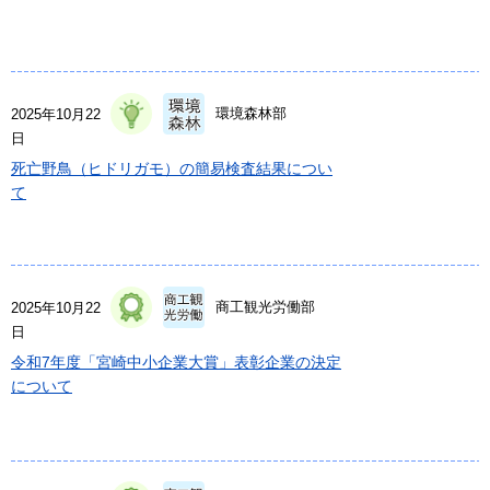
環境森林部
2025年10月22
日
死亡野鳥（ヒドリガモ）の簡易検査結果につい
て
商工観光労働部
2025年10月22
日
令和7年度「宮崎中小企業大賞」表彰企業の決定
について