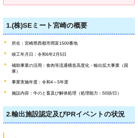
1.(株)SEミート宮崎の概要
所在：宮崎県西都市岡富1500番地
竣工年月日：令和6年2月5日
補助事業の活用：食肉等流通構造高度化・輸出拡大事業（国
庫）
事業実施年度：令和4～5年度
施設内容：牛のと畜及び解体処理（処理能力：50頭/日）
2.輸出施設認定及びPRイベントの状況