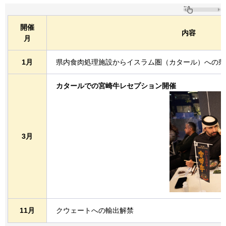
開催
内容
月
1月
県内食肉処理施設からイスラム圏（カタール）への県
カタールでの宮崎牛レセプション開催
3月
11月
クウェートへの輸出解禁