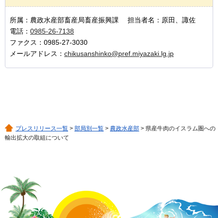
所属：農政水産部畜産局畜産振興課 担当者名：原田、諏佐
電話：
0985-26-7138
ファクス：0985-27-3030
メールアドレス：
chikusanshinko@pref.miyazaki.lg.jp
プレスリリース一覧
>
部局別一覧
>
農政水産部
> 県産牛肉のイスラム圏への
輸出拡大の取組について