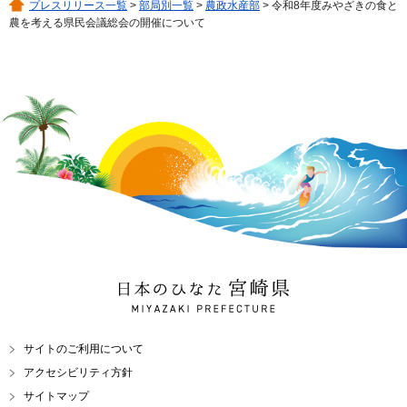
プレスリリース一覧
>
部局別一覧
>
農政水産部
> 令和8年度みやざきの食と
農を考える県民会議総会の開催について
日本のひなた 宮崎県
MIYAZAKI PREFECTURE
サイトのご利用について
アクセシビリティ方針
サイトマップ