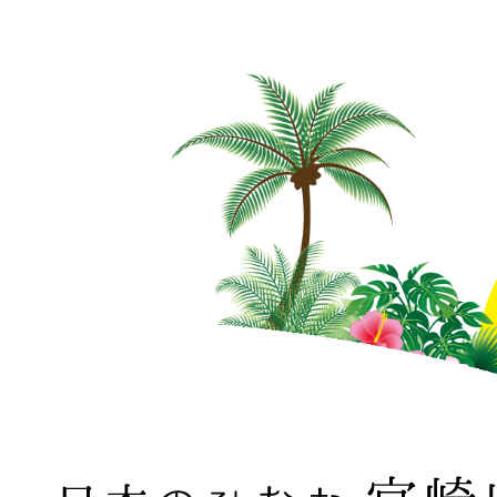
日本のひなた 宮崎県 MIYAZAKI PREFECTURE