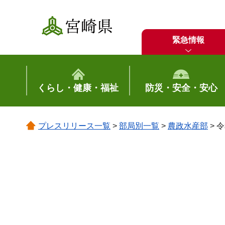
宮崎県
緊急情報
くらし・健康・福祉
防災・安全・安心
プレスリリース一覧
>
部局別一覧
>
農政水産部
> 