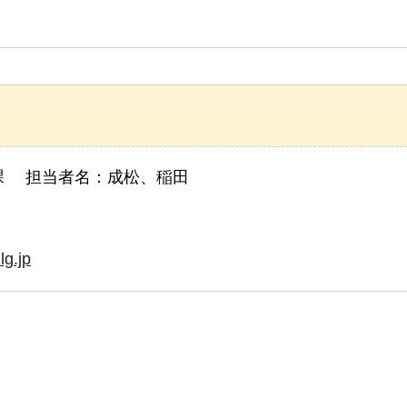
課 担当者名：成松、稲田
lg.jp