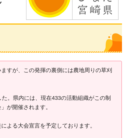
いますが、この発揮の裏側には農地周りの草刈
た。県内には、現在433の活動組織がこの制
会」が開催されます。
徒による大会宣言を予定しております。