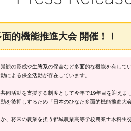
多面的機能推進大会 開催！！
い景観の形成や生態系の保全など多面的な機能を有して
活動による保全活動が存在しています。
共同活動を支援する制度として今年で19年目を迎えまし
活動を後押しするため「日本のひなた多面的機能推進大
ほか、将来の農業を担う都城農業高等学校農業土木科生