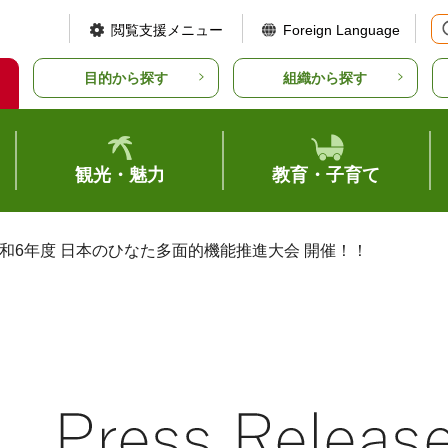
閲覧支援メニュー
Foreign Language
目的から探す
組織から探す
観光・魅力
教育・子育て
令和6年度 日本のひなた多面的機能推進大会 開催！！