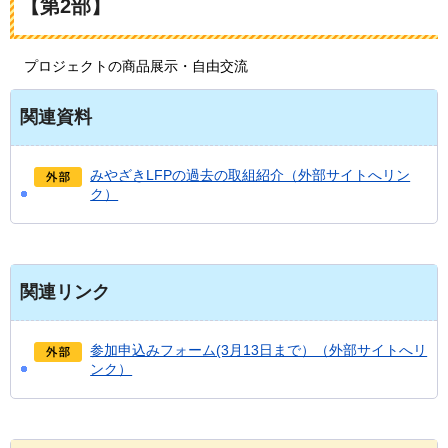
【第2部】
プ
ロジェクトの商品展示・自由交流
関連資料
みやざきLFPの過去の取組紹介（外部サイトへリン
ク）
関連リンク
参加申込みフォーム(3月13日まで）（外部サイトへリ
ンク）