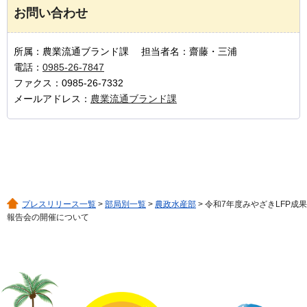
お問い合わせ
所属：農業流通ブランド課 担当者名：齋藤・三浦
電話：
0985-26-7847
ファクス：0985-26-7332
メールアドレス：
農業流通ブランド課
プレスリリース一覧
>
部局別一覧
>
農政水産部
> 令和7年度みやざきLFP成果
報告会の開催について