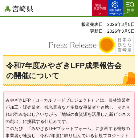
緊急・
宮崎県
災害情報
閲覧補助
検索
Language
メニュー
報道発表日：2026年3月5日
更新日：2026年3月5日
令和7年度みやざきLFP成果報告会
の開催について
みやざきLFP（ローカルフードプロジェクト）とは、農林漁業者
が加工・販売業者、観光業者など多様な事業者と連携し、それぞ
れの強みを出し合いながら「地域の食資源を活用した新ビジネス
の創出」に挑戦する仕組みです。
このたび、「みやざきLFPプラットフォーム」に参画する複数の
事業者が連携し、令和7年度に取り組んでいる新規プロジェクト