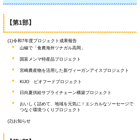
【第1部】
(1)令和7年度プロジェクト成果報告
山椒で「食農海外ツナガル高岡」
国富メンマ特産品プロジェクト
宮崎農産物を活用した新ヴィーガンアイスプロジェクト
KIJO
ビ
オフードプロジェクト
日向夏供給サプライチェーン構築プロジェクト
おいしく詰めて、地域を元気に！エシカルなソーセージで
つなぐ環境つくりプロジェクト
(2)お知らせ