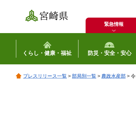
宮崎県
緊急情報
くらし・健康・福祉
防災・安全・安心
プレスリリース一覧
>
部局別一覧
>
農政水産部
> 