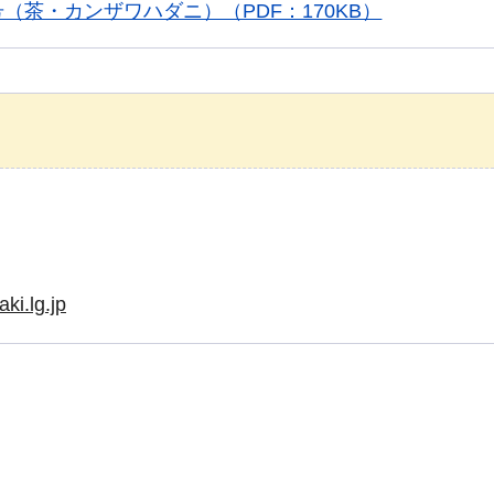
（茶・カンザワハダニ）（PDF：170KB）
ki.lg.jp