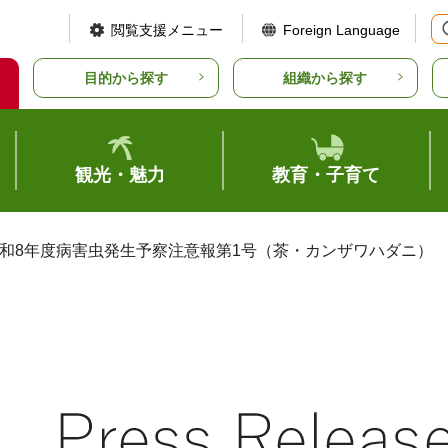
閲覧支援メニュー
Foreign Language
目的から探す
組織から探す
観光・魅力
教育・子育て
令和8年度病害虫発生予察注意報第1号（茶・カンザワハダニ）