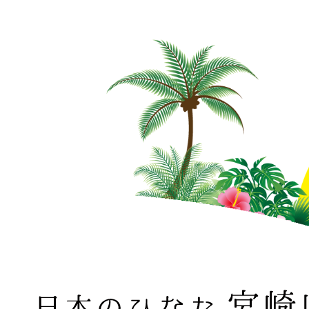
日本のひなた 宮崎県 MIYAZAKI PREFECTURE