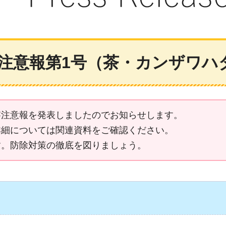
注意報第1号（茶・カンザワハ
察注意報を発表しましたのでお知らせします。
詳細については関連資料をご確認ください。
す。防除対策の徹底を図りましょう。