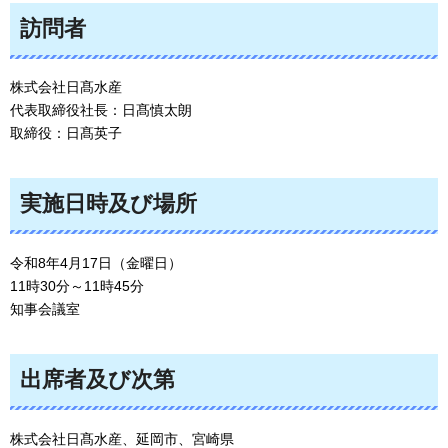
訪問者
株式会社日髙水産
代表取締役社長：日髙慎太朗
取締役：日髙英子
実施日時及び場所
令和8年4月17日（金曜日）
11時30分～11時45分
知事会議室
出席者及び次第
株式会社日髙水産、延岡市、宮崎県