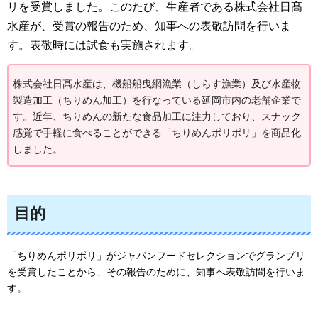
リを受賞しました。このたび、生産者である株式会社日髙
水産が、受賞の報告のため、知事への表敬訪問を行いま
す。表敬時には試食も実施されます。
株式会社日髙水産は、機船船曳網漁業（しらす漁業）及び水産物
製造加工（ちりめん加工）を行なっている延岡市内の老舗企業で
す。近年、ちりめんの新たな食品加工に注力しており、スナック
感覚で手軽に食べることができる「ちりめんポリポリ」を商品化
しました。
目的
「ちりめんポリポリ」がジャパンフードセレクションでグランプリ
を受賞したことから、その報告のために、知事へ表敬訪問を行いま
す。