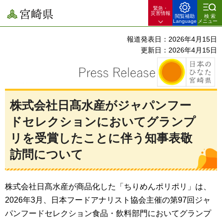
緊急・
宮崎県
災害情報
閲覧補助
検索
Language
メニュー
報道発表日：2026年4月15日
更新日：2026年4月15日
株式会社日髙水産がジャパンフー
ドセレクションにおいてグランプ
リを受賞したことに伴う知事表敬
訪問について
株式会社日髙水産が商品化した「ちりめんポリポリ」は、
2026年3月、日本フードアナリスト協会主催の第97回ジャ
パンフードセレクション食品・飲料部門においてグランプ