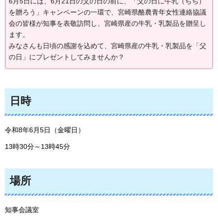
6月5日には、6月21日の父の日の前に、「父の日に牛乳（ちち）
を贈ろう」キャンペーンの一環で、宮崎県酪農青年女性連絡協議
会の皆様が知事を表敬訪問し、宮崎県産の牛乳・乳製品を贈呈し
ます。
みなさんも日頃の感謝を込めて、宮崎県産の牛乳・乳製品を「父
の日」にプレゼントしてみませんか？
日時
令和8年6月5日（金曜日）
13時30分～13時45分
場所
知事会議室