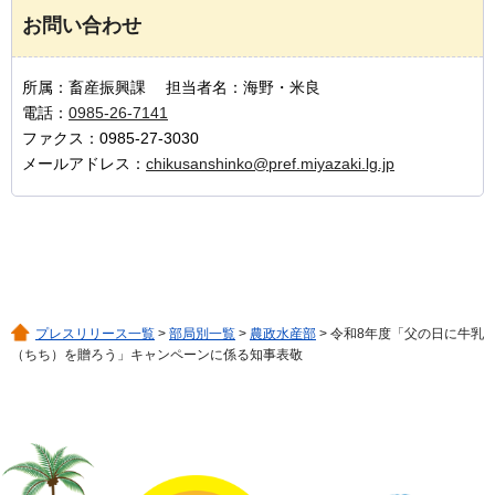
お問い合わせ
所属：畜産振興課 担当者名：海野・米良
電話：
0985-26-7141
ファクス：0985-27-3030
メールアドレス：
chikusanshinko@pref.miyazaki.lg.jp
プレスリリース一覧
>
部局別一覧
>
農政水産部
> 令和8年度「父の日に牛乳
（ちち）を贈ろう」キャンペーンに係る知事表敬