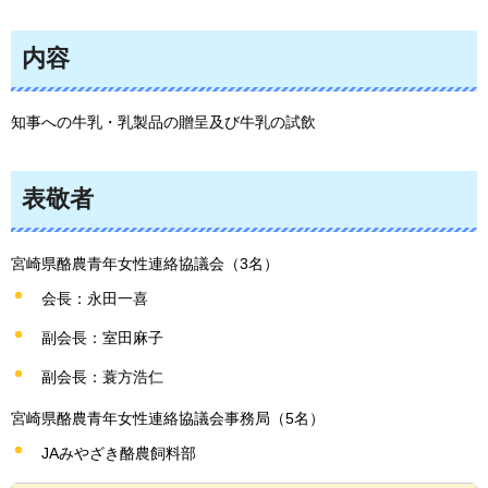
内容
知事への牛乳・乳製品の贈呈及び牛乳の試飲
表敬者
宮崎県酪農青年女性連絡協議会（3名）
会長：永田一喜
副会長：室田麻子
副会長：蓑方浩仁
宮崎県酪農青年女性連絡協議会事務局（5名）
JAみやざき酪農飼料部