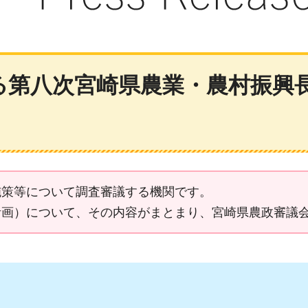
る第八次宮崎県農業・農村振興
施策等について調査審議する機関です。
計画）について、その内容がまとまり、宮崎県農政審議