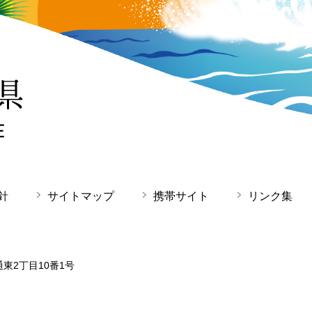
針
サイトマップ
携帯サイト
リンク集
通東2丁目10番1号