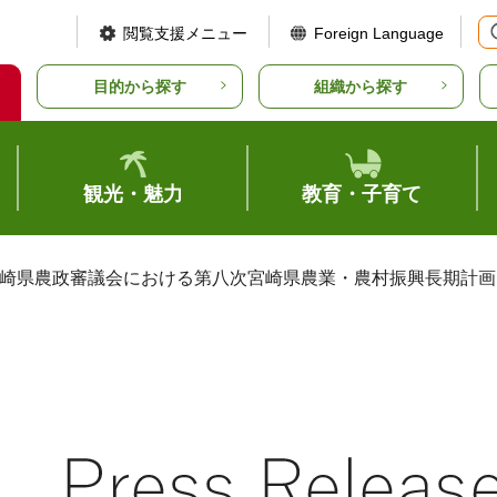
閲覧支援メニュー
Foreign Language
目的から探す
組織から探す
観光・魅力
教育・子育て
宮崎県農政審議会における第八次宮崎県農業・農村振興長期計