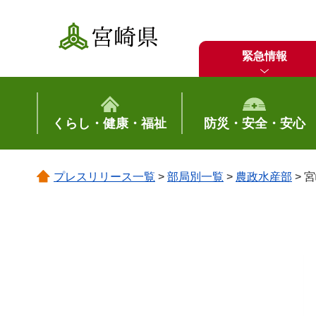
宮崎県
緊急情報
くらし・健康・福祉
防災・安全・安心
プレスリリース一覧
>
部局別一覧
>
農政水産部
> 