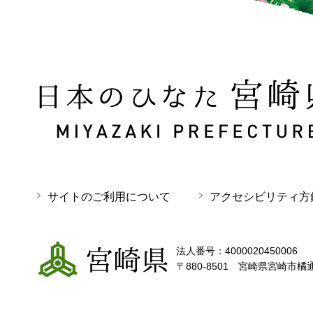
日本のひなた 宮崎県 MIYAZAKI PREFECTURE
サイトのご利用について
アクセシビリティ方
宮崎県
法人番号：4000020450006
〒880-8501 宮崎県宮崎市橘