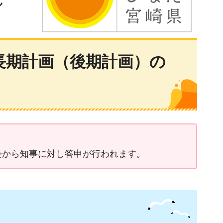
長期計画（後期計画）の
会から知事に対し答申が行われます。