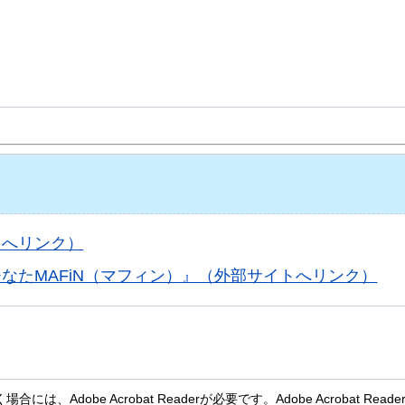
トへリンク）
なたMAFiN（マフィン）』（外部サイトへリンク）
、Adobe Acrobat Readerが必要です。Adobe Acrobat Rea