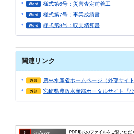
様式第6号：災害査定前着工
様式第7号：事業成績書
様式第8号：収支精算書
関連リンク
農林水産省ホームページ（外部サイ
宮崎県農政水産部ポータルサイト『ひ
PDF形式のファイルをご覧いただく場合には