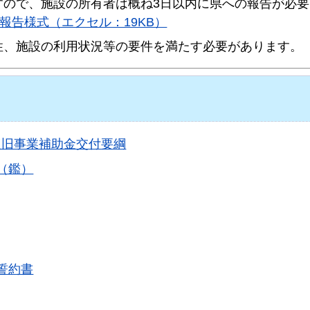
すので、施設の所有者は概ね3日以内に県への報告が必
報告様式（エクセル：19KB）
性、施設の利用状況等の要件を満たす必要があります。
復旧事業補助金交付要綱
（鑑）
誓約書