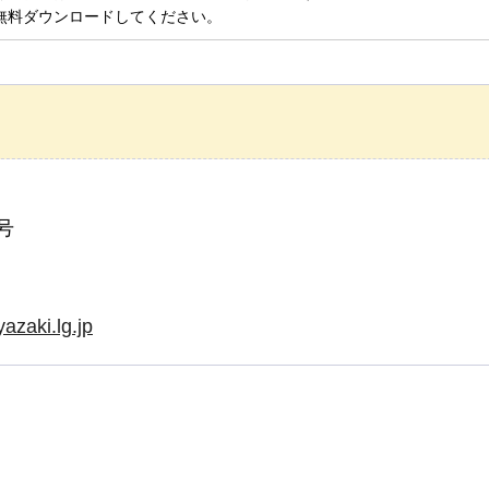
無料ダウンロードしてください。
号
azaki.lg.jp