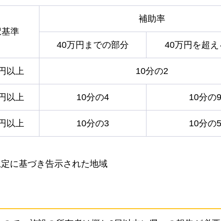
補助率
択基準
40万円までの部分
40万円を超
万円以上
10分の2
万円以上
10分の4
10分の
万円以上
10分の3
10分の
規定に基づき告示された地域