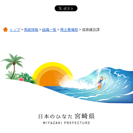
トップ
>
県政情報
>
組織一覧
>
県土整備部
> 道路建設課
日本のひなた 宮崎県
MIYAZAKI PREFECTURE