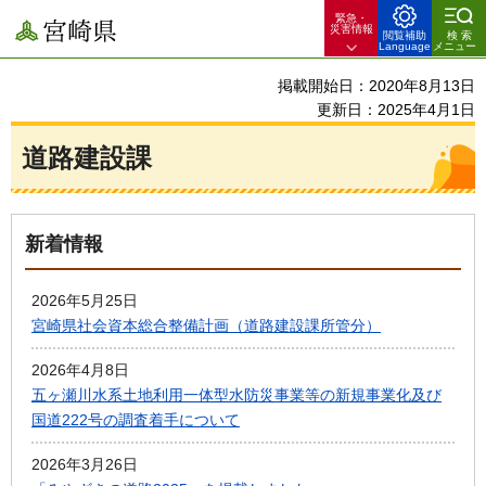
緊急・
宮崎県
災害情報
閲覧補助
検索
Language
メニュー
掲載開始日：2020年8月13日
更新日：2025年4月1日
道路建設課
新着情報
2026年5月25日
宮崎県社会資本総合整備計画（道路建設課所管分）
2026年4月8日
五ヶ瀬川水系土地利用一体型水防災事業等の新規事業化及び
国道222号の調査着手について
2026年3月26日